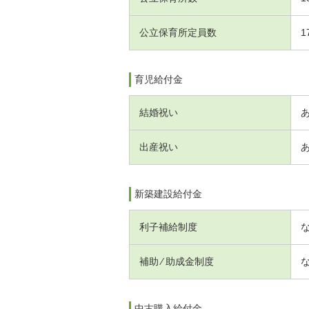
公立保育所定員数
1
育児給付金
結婚祝い
出産祝い
新築建設給付金
利子補給制度
補助 ⁄ 助成金制度
中古購入給付金