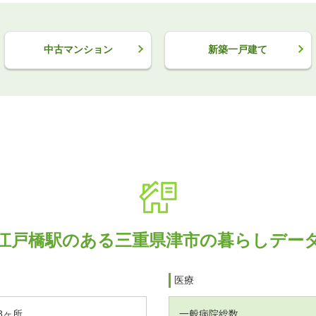
中古マンション
新築一戸建て
江戸橋駅のある三重県津市の暮らしデー
医療
8ヶ所
一般病院総数