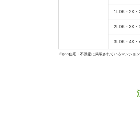
1LDK・2K・
2LDK・3K・
3LDK・4K・
※goo住宅・不動産に掲載されているマンショ