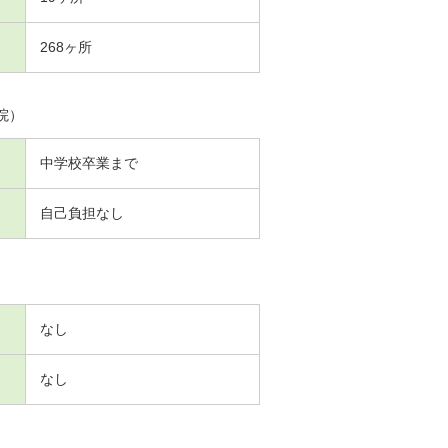
268ヶ所
院）
中学校卒業まで
自己負担なし
なし
なし