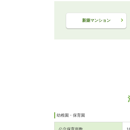
新築マンション
幼稚園・保育園
公立保育所数
1