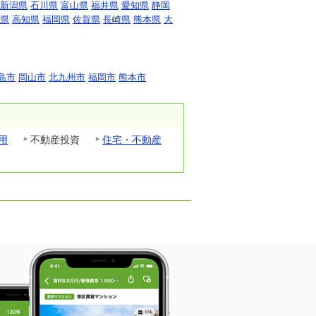
新潟県
石川県
富山県
福井県
愛知県
静岡
県
高知県
福岡県
佐賀県
長崎県
熊本県
大
島市
岡山市
北九州市
福岡市
熊本市
用
不動産投資
住宅・不動産