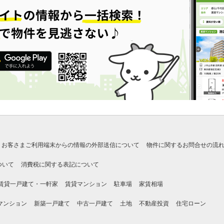
お客さまご利用端末からの情報の外部送信について
物件に関するお問合せの流
ついて
消費税に関する表記について
賃貸一戸建て・一軒家
賃貸マンション
駐車場
家賃相場
マンション
新築一戸建て
中古一戸建て
土地
不動産投資
住宅ローン