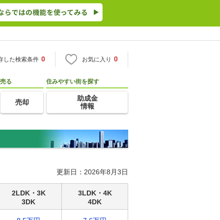
0
0
存した検索条件
お気に入り
売る
住みやすい街を探す
助成金
売却
情報
更新日：2026年8月3日
2LDK・3K
3LDK・4K
3DK
4DK