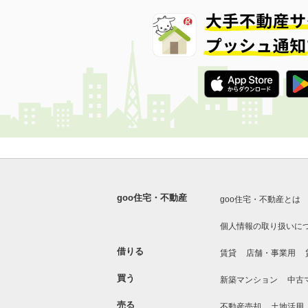
goo住宅・不動産
goo住宅・不動産とは
個人情報の取り扱いに
借りる
賃貸
店舗・事業用
買う
新築マンション
中古
売る
不動産売却
土地活用