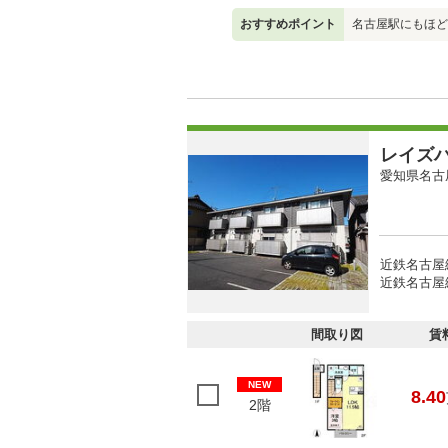
おすすめポイント
名古屋駅にもほど
レイズ
愛知県名古
近鉄名古屋
近鉄名古屋線
間取り図
賃
NEW
8.40
2階