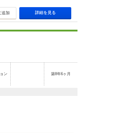
詳細を見る
に追加
ョン
築8年6ヶ月