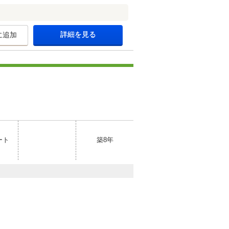
詳細を見る
に追加
ート
築8年