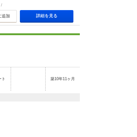
詳細を見る
に追加
ート
築10年11ヶ月