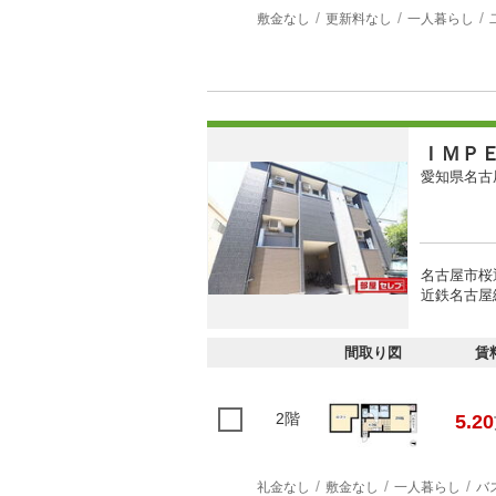
敷金なし
更新料なし
一人暮らし
ＩＭＰ
愛知県名古
名古屋市桜
近鉄名古屋
間取り図
賃
2階
5.20
礼金なし
敷金なし
一人暮らし
バ