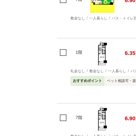
6.90
敷金なし
一人暮らし
バス・トイレ
1階
6.35
礼金なし
敷金なし
一人暮らし
バ
おすすめポイント
ペット相談可・楽
7階
6.90