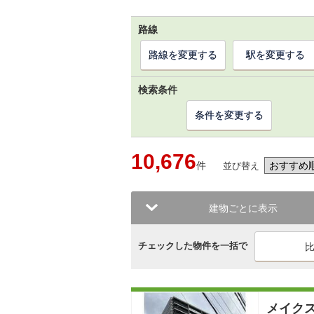
路線
路線を変更する
駅を変更する
検索条件
条件を変更する
10,676
件
並び替え
建物ごとに表示
チェックした物件を一括で
メイク