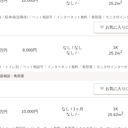
10,000円
万円
2
なし / -
25.2m
別
駐車場(近隣含)
ペット相談可
インターネット無料
角部屋
モニタ付イン
お気に入り
なし / なし
1K
8,000円
万円
2
なし / -
25.2m
ス・トイレ別
ペット相談可
インターネット無料
角部屋
モニタ付インターホ
器相談・角部屋
お気に入り
なし / 1ヶ月
1K
10,000円
万円
2
なし / -
25.62m