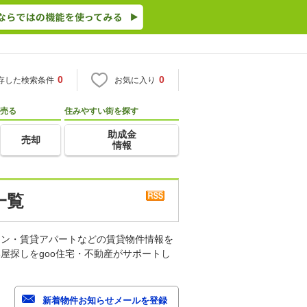
0
0
存した検索条件
お気に入り
売る
住みやすい街を探す
助成金
売却
情報
一覧
ョン・賃貸アパートなどの賃貸物件情報を
屋探しをgoo住宅・不動産がサポートし