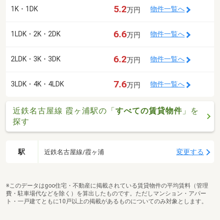
5.2
1K・1DK
物件一覧へ
万円
6.6
1LDK・2K・2DK
物件一覧へ
万円
6.2
2LDK・3K・3DK
物件一覧へ
万円
7.6
3LDK・4K・4LDK
物件一覧へ
万円
近鉄名古屋線 霞ヶ浦駅の「
すべての賃貸物件
」を
探す
駅
変更する
近鉄名古屋線/霞ヶ浦
※このデータはgoo住宅・不動産に掲載されている賃貸物件の平均賃料（管理
費・駐車場代などを除く）を算出したものです。ただしマンション・アパー
ト・一戸建てともに10戸以上の掲載があるものについてのみ対象とします。