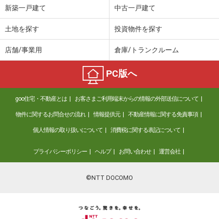
新築一戸建て
中古一戸建て
土地を探す
投資物件を探す
店舗/事業用
倉庫/トランクルーム
PC版へ
goo住宅・不動産とは
お客さまご利用端末からの情報の外部送信について
物件に関するお問合せの流れ
情報提供元
不動産情報に関する免責事項
個人情報の取り扱いについて
消費税に関する表記について
プライバシーポリシー
ヘルプ
お問い合わせ
運営会社
©NTT DOCOMO