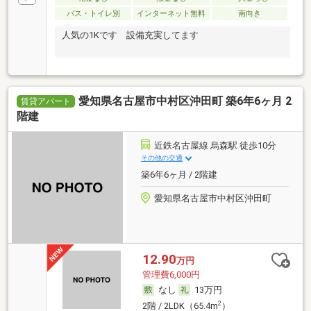
バス・トイレ別
インターネット無料
南向き
人気の1Kです 設備充実してます
愛知県名古屋市中村区沖田町 築6年6ヶ月 2
賃貸アパート
階建
近鉄名古屋線 烏森駅 徒歩10分
その他の交通
築6年6ヶ月 / 2階建
愛知県名古屋市中村区沖田町
12.90
万円
管理費6,000円
なし
13万円
2
2階 / 2LDK（65.4m
）