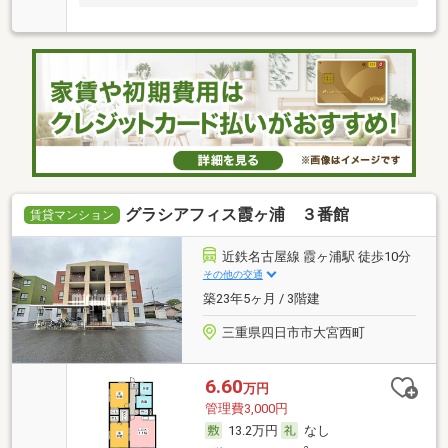
グラシアフィス霞ヶ浦 ３番館
賃貸マンション
近鉄名古屋線 霞ヶ浦駅 徒歩10分
その他の交通
築23年5ヶ月 / 3階建
三重県四日市市大宮西町
6.60
万円
管理費3,000円
13.2万円
なし