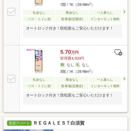
2
1階 / 1K（28.98m
）
礼金なし
敷金なし
一人暮らし
バス・トイレ別
駐車場(近隣含)
インターネット無料
オートロック付き！防犯面もご安心いただけます！
5.70
万円
管理費4,500円
なし
なし
2
3階 / 1K（28.98m
）
礼金なし
敷金なし
一人暮らし
バス・トイレ別
駐車場(近隣含)
インターネット無料
オートロック付き！防犯面もご安心いただけます！
ＲＥＧＡＬＥＳＴ白須賀
賃貸アパート