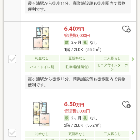
霞ヶ浦駅から徒歩11分。商業施設鵜も徒歩圏内で買物
便利です。
6.40
万円
管理費3,000円
2ヶ月
なし
2
1階 / 2LDK（55.2m
）
礼金なし
更新料なし
二人暮らし
モニタ付インターホ
バス・トイレ別
駐車場(近隣含)
ン
霞ヶ浦駅から徒歩11分。商業施設鵜も徒歩圏内で買物
便利です。
6.50
万円
管理費3,000円
2ヶ月
なし
2
2階 / 2LDK（55.2m
）
礼金なし
更新料なし
二人暮らし