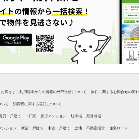
お客さまご利用端末からの情報の外部送信について
物件に関するお問合せの流
ついて
消費税に関する表記について
賃貸一戸建て・一軒家
賃貸マンション
駐車場
家賃相場
マンション
新築一戸建て
中古一戸建て
土地
不動産投資
住宅ローン