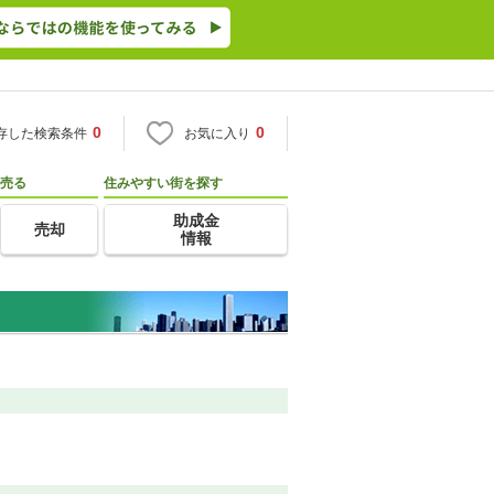
0
0
存した検索条件
お気に入り
売る
住みやすい街を探す
助成金
売却
情報