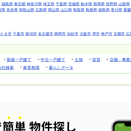
県
福島県
東京都
神奈川県
埼玉県
千葉県
茨城県
栃木県
群馬県
長野県
山梨県
賀県
奈良県
和歌山県
広島県
岡山県
山口県
鳥取県
島根県
徳島県
香川県
愛媛
いたま市
千葉市
新潟市
名古屋市
静岡市
浜松市
大阪市
堺市
神戸市
京都市
広
新築一戸建て
中古一戸建て
土地
賃貸
店舗・事業
会社検索
家賃相場
暮らしデータ