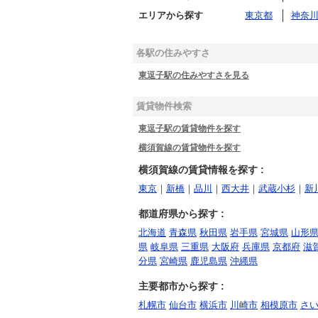
エリアから探す
東京都
神奈
各駅の住みやすさ
東逗子駅の住みやすさを見る
賃貸物件検索
東逗子駅の賃貸物件を探す
横須賀線の賃貸物件を探す
横須賀線の賃貸情報を探す :
東京
｜
新橋
｜
品川
｜
西大井
｜
武蔵小杉
｜
新
都道府県から探す :
北海道
青森県
秋田県
岩手県
宮城県
山形
県
岐阜県
三重県
大阪府
兵庫県
京都府
滋
分県
宮崎県
鹿児島県
沖縄県
主要都市から探す :
札幌市
仙台市
横浜市
川崎市
相模原市
さ