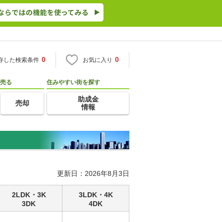
0
0
存した検索条件
お気に入り
売る
住みやすい街を探す
助成金
売却
情報
更新日：2026年8月3日
2LDK・3K
3LDK・4K
3DK
4DK