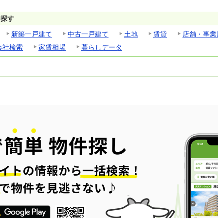
ら探す
新築一戸建て
中古一戸建て
土地
賃貸
店舗・事業
会社検索
家賃相場
暮らしデータ