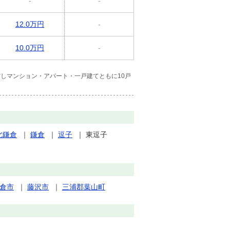
-
-
12.0万円
-
10.0万円
-
しマンション・アパート・一戸建てともに10戸
北鎌倉
｜
鎌倉
｜
逗子
｜
東逗子
倉市
｜
藤沢市
｜
三浦郡葉山町