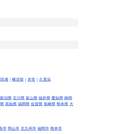
｜
田浦
｜
横須賀
｜
衣笠
｜
久里浜
新潟県
石川県
富山県
福井県
愛知県
静岡
県
高知県
福岡県
佐賀県
長崎県
熊本県
大
島市
岡山市
北九州市
福岡市
熊本市