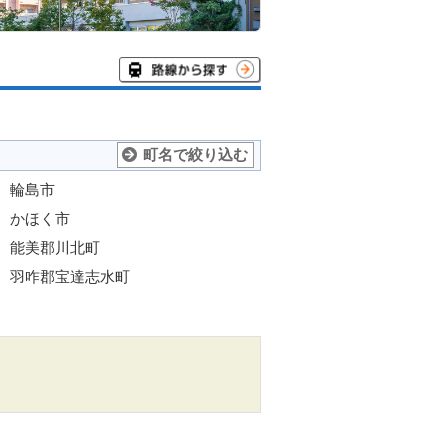
町名で絞り込む
輪島市
かほく市
能美郡川北町
羽咋郡宝達志水町