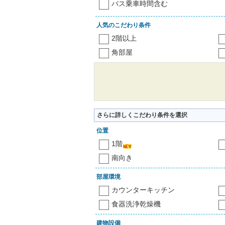
バス乗車時間含む
人気のこだわり条件
2階以上
角部屋
さらに詳しくこだわり条件を選択
位置
1階
南向き
部屋環境
カウンターキッチン
食器洗浄乾燥機
建物設備