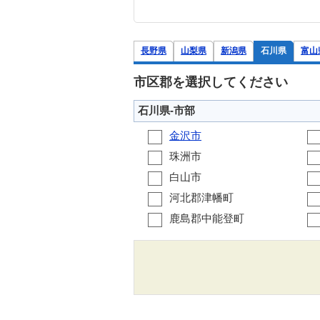
長野県
山梨県
新潟県
石川県
富山
市区郡を選択してください
石川県-市部
金沢市
珠洲市
白山市
河北郡津幡町
鹿島郡中能登町