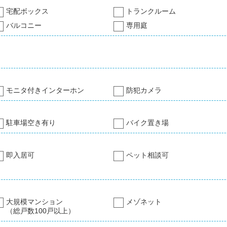
宅配ボックス
トランクルーム
バルコニー
専用庭
モニタ付きインターホン
防犯カメラ
駐車場空き有り
バイク置き場
即入居可
ペット相談可
大規模マンション
メゾネット
（総戸数100戸以上）