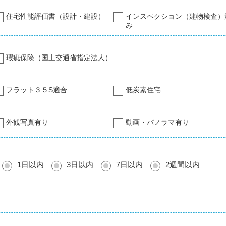
住宅性能評価書（設計・建設）
インスペクション（建物検査）
み
瑕疵保険（国土交通省指定法人）
フラット３５S適合
低炭素住宅
外観写真有り
動画・パノラマ有り
1日以内
3日以内
7日以内
2週間以内