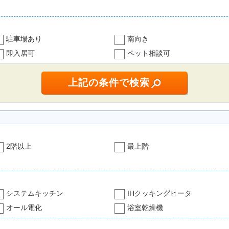
駐車場あり
南向き
即入居可
ペット相談可
2階以上
最上階
システムキッチン
IHクッキングヒータ
オール電化
浴室乾燥機