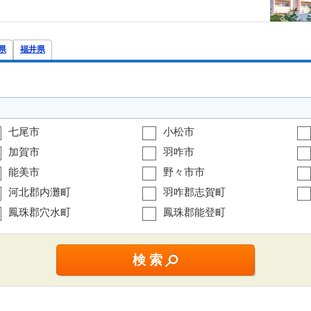
県
福井県
七尾市
小松市
加賀市
羽咋市
能美市
野々市市
河北郡内灘町
羽咋郡志賀町
鳳珠郡穴水町
鳳珠郡能登町