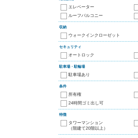
エレベーター
ルーフバルコニー
収納
ウォークインクローゼット
セキュリティ
オートロック
駐車場・駐輪場
駐車場あり
条件
所有権
24時間ゴミ出し可
特徴
タワーマンション
（階建て20階以上）