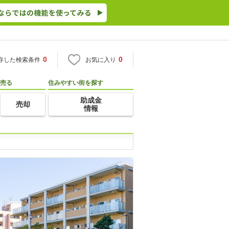
0
0
存した検索条件
お気に入り
売る
住みやすい街を探す
助成金
売却
情報