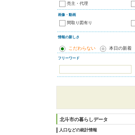
売主・代理
画像・動画
間取り図有り
情報の新しさ
こだわらない
本日の新着
フリーワード
北斗市の暮らしデータ
人口などの統計情報