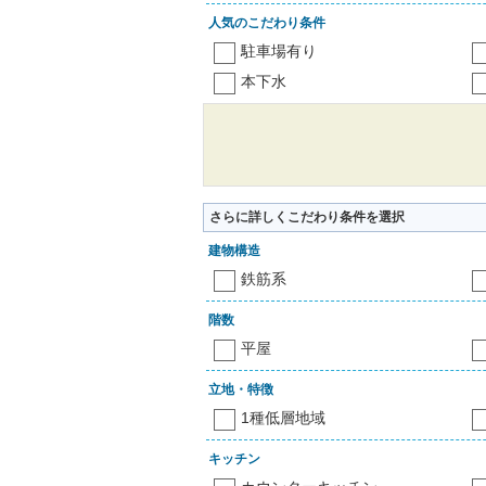
人気のこだわり条件
駐車場有り
本下水
さらに詳しくこだわり条件を選択
建物構造
鉄筋系
階数
平屋
立地・特徴
1種低層地域
キッチン