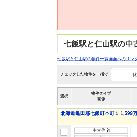
七飯駅と仁山駅の中
七飯駅と仁山駅の物件一覧画面へのリン
チェックした物件を一括で
物件タイプ
選択
画像
北海道亀田郡七飯町本町１ 1,599万
中古住宅