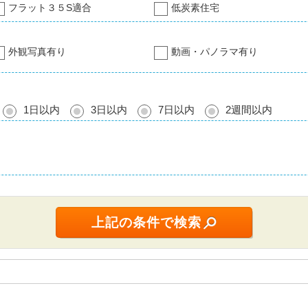
フラット３５S適合
低炭素住宅
外観写真有り
動画・パノラマ有り
1日以内
3日以内
7日以内
2週間以内