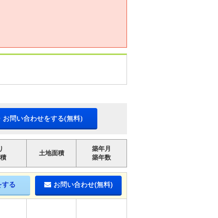
・お問い合わせをする(無料)
り
築年月
土地面積
積
築年数
をする
お問い合わせ(無料)