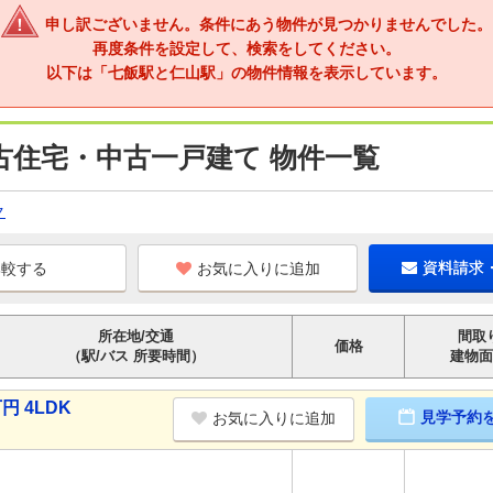
申し訳ございません。条件にあう物件が見つかりませんでした。
再度条件を設定して、検索をしてください。
以下は「七飯駅と仁山駅」の物件情報を表示しています。
古住宅・中古一戸建て 物件一覧
ク
お気に入りに追加
資料請求
所在地/交通
間取
価格
（駅/バス 所要時間）
建物面
円 4LDK
見学予約
お気に入りに追加