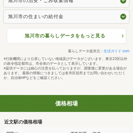
旭川市の治安・ごみ収集情報
旭川市の住まいの給付金
旭川市の暮らしデータをもっと見る
暮らしデータ提供元：
生活ガイド.com
※行政機関により公表していない地域及びデータがございます。東京23区以外
の政令指定都市は、市全体のデータとして表示しています。
※提供データには細心の注意を払っておりますが、調査後に変更がある場合が
あります。 最新の情報につきましては各市区役所までお問い合わせいただく
か、自治体HPなどをご確認ください。
価格相場
近文駅の価格相場