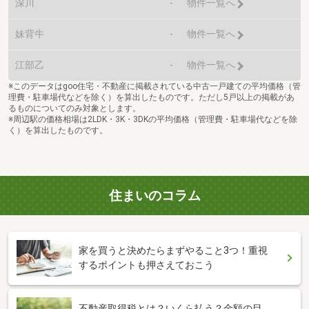
深川
-
物件一覧へ
妹背牛
-
物件一覧へ
江部乙
-
物件一覧へ
※このデータはgoo住宅・不動産に掲載されている中古一戸建ての平均価格（管
理費・駐車場代などを除く）を算出したものです。ただし5戸以上の掲載があ
るものについてのみ対象とします。
※周辺駅の価格相場は2LDK・3K・3DKの平均価格（管理費・駐車場代などを除
く）を算出したものです。
住まいのコラム
家を買うと決めたらまずやること3つ！重視
するポイントも押さえておこう
不動産取得税とは？いくら払う？金額の目