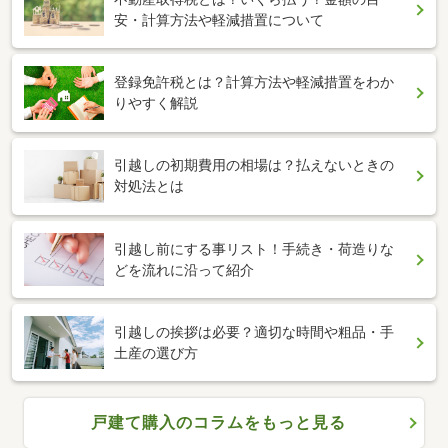
安・計算方法や軽減措置について
登録免許税とは？計算方法や軽減措置をわか
りやすく解説
引越しの初期費用の相場は？払えないときの
対処法とは
引越し前にする事リスト！手続き・荷造りな
どを流れに沿って紹介
引越しの挨拶は必要？適切な時間や粗品・手
土産の選び方
戸建て購入のコラムをもっと見る