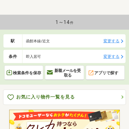
1～14
件
駅
変更する
函館本線/近文
条件
変更する
即入居可
新着メールを受
検索条件を保存
アプリで探す
取る
お気に入り物件一覧を見る