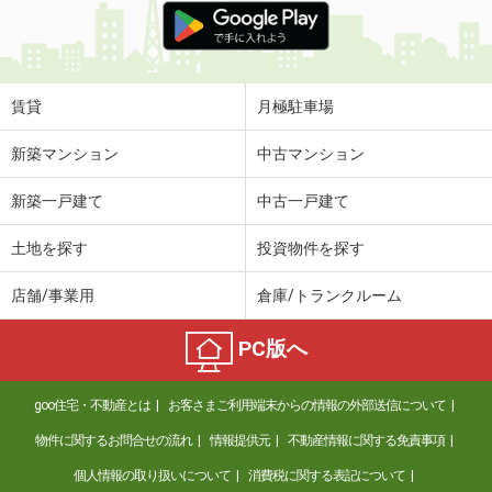
賃貸
月極駐車場
新築マンション
中古マンション
新築一戸建て
中古一戸建て
土地を探す
投資物件を探す
店舗/事業用
倉庫/トランクルーム
PC版へ
goo住宅・不動産とは
お客さまご利用端末からの情報の外部送信について
物件に関するお問合せの流れ
情報提供元
不動産情報に関する免責事項
個人情報の取り扱いについて
消費税に関する表記について