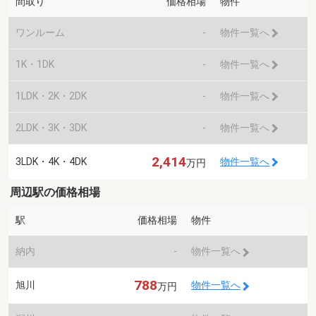
間取り
価格相場
物件
ワンルーム
-
物件一覧へ
1K・1DK
-
物件一覧へ
1LDK・2K・2DK
-
物件一覧へ
2LDK・3K・3DK
-
物件一覧へ
2,414
3LDK・4K・4DK
物件一覧へ
万円
周辺駅の価格相場
駅
価格相場
物件
納内
-
物件一覧へ
788
旭川
物件一覧へ
万円