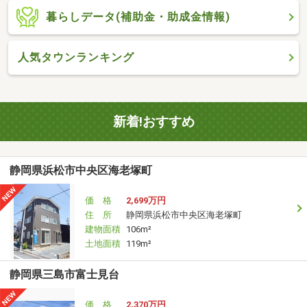
暮らしデータ(補助金・助成金情報)
人気タウンランキング
新着!おすすめ
静岡県浜松市中央区海老塚町
価 格
2,699万円
住 所
静岡県浜松市中央区海老塚町
建物面積
106m²
土地面積
119m²
静岡県三島市富士見台
価 格
2,370万円