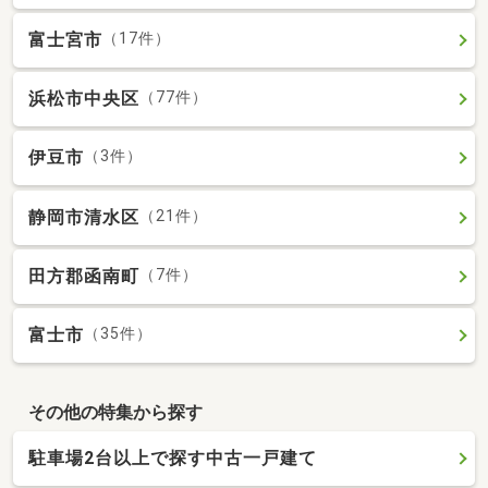
富士宮市
（17件）
浜松市中央区
（77件）
伊豆市
（3件）
静岡市清水区
（21件）
田方郡函南町
（7件）
富士市
（35件）
その他の特集から探す
駐車場2台以上で探す中古一戸建て