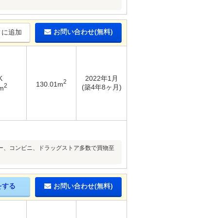
お問い合わせ(無料)
りに追加
K
2022年1月
2
130.01m
2
(築4年8ヶ月)
m
ー、コンビニ、ドラッグストア多数で買物至
をする
お問い合わせ(無料)