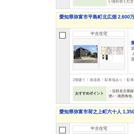
い合わせくださ
愛知県弥富市平島町北広畑 2,600万
中古住宅
2階建て
南道路
駐車場あり
駐車
・近鉄名古屋線
おすすめポイント
便♪・南西角地
愛知県弥富市荷之上町六十人 1,350
中古住宅