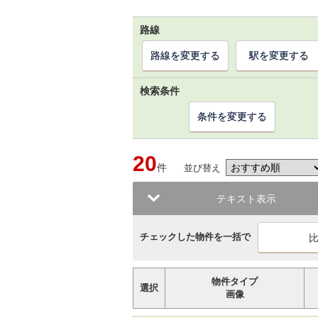
路線
路線を変更する
駅を変更する
検索条件
条件を変更する
20
件
並び替え
テキスト表示
チェックした物件を一括で
物件タイプ
選択
画像