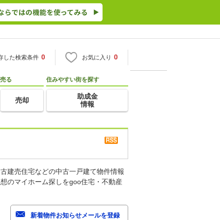
0
0
存した検索条件
お気に入り
売る
住みやすい街を探す
助成金
売却
情報
中古建売住宅などの中古一戸建て物件情報
想のマイホーム探しをgoo住宅・不動産