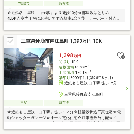
2階建て
所有権
☆近鉄名古屋線「白子駅」より徒歩13分☆部屋数ゆとりの
4LDK☆室内丁寧にお使いです☆駐車2台可能 カーポート付☆閑
静な住宅団地内
三重県鈴鹿市南江島町 1,398万円 1DK
1,398
万円
間取り
1DK
2
建物面積
85.33m
2
土地面積
170.13m
築年月
2000年1月(築26年8ヶ月)
近鉄名古屋線 白子駅 徒歩12分
三重県鈴鹿市南江島町
平屋
所有権
☆近鉄名古屋線「白子駅」徒歩１２分☆軽量鉄骨造平家住宅☆電
動シャッターガレージ☆オール電化住宅☆駐車複数台可能☆イオ
ンそよら・ビッグエクスプレス等 周辺買物施設充実☆後端公園
近く☆愛宕小学校・鼓ヶ浦中学校