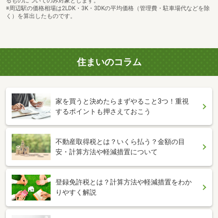
るものについてのみ対象とします。
※周辺駅の価格相場は2LDK・3K・3DKの平均価格（管理費・駐車場代などを除
く）を算出したものです。
住まいのコラム
家を買うと決めたらまずやること3つ！重視
するポイントも押さえておこう
不動産取得税とは？いくら払う？金額の目
安・計算方法や軽減措置について
登録免許税とは？計算方法や軽減措置をわか
りやすく解説