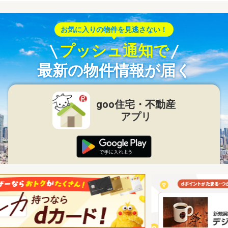
お気に入りの物件を見逃さない！
プッシュ通知で
最新の物件情報が届く
goo住宅・不動産
アプリ