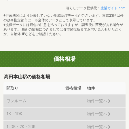
暮らしデータ提供元：
生活ガイド.com
※行政機関により公表していない地域及びデータがございます。東京23区以外
の政令指定都市は、市全体のデータとして表示しています。
※提供データには細心の注意を払っておりますが、調査後に変更がある場合が
あります。 最新の情報につきましては各市区役所までお問い合わせいただく
か、自治体HPなどをご確認ください。
価格相場
高田本山駅の価格相場
間取り
価格相場
物件
ワンルーム
-
物件一覧へ
1K・1DK
-
物件一覧へ
1LDK・2K・2DK
-
物件一覧へ