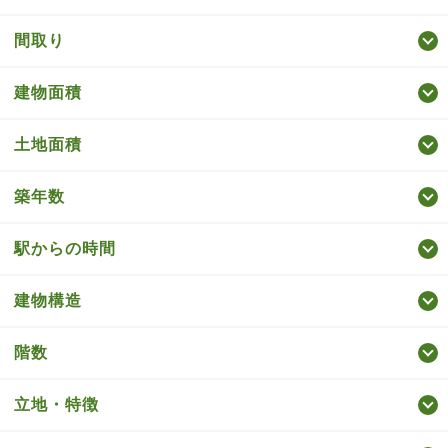
間取り
建物面積
土地面積
築年数
駅からの時間
建物構造
階数
立地・特徴