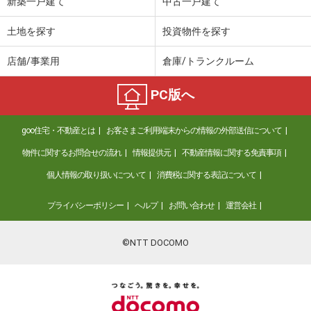
新築一戸建て
中古一戸建て
土地を探す
投資物件を探す
店舗/事業用
倉庫/トランクルーム
PC版へ
goo住宅・不動産とは
お客さまご利用端末からの情報の外部送信について
物件に関するお問合せの流れ
情報提供元
不動産情報に関する免責事項
個人情報の取り扱いについて
消費税に関する表記について
プライバシーポリシー
ヘルプ
お問い合わせ
運営会社
©NTT DOCOMO