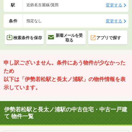
駅
変更する
近鉄名古屋線/箕田
条件
変更する
指定なし
新着メールを受
検索条件を保存
アプリで探す
取る
申し訳ございません。条件にあう物件が少なかった
ため
以下は「伊勢若松駅と長太ノ浦駅」の物件情報を表
示しています。
伊勢若松駅と長太ノ浦駅の中古住宅・中古一戸建
て 物件一覧