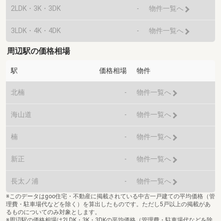
2LDK・3K・3DK
-
物件一覧へ
3LDK・4K・4DK
-
物件一覧へ
周辺駅の価格相場
駅
価格相場
物件
北楠
-
物件一覧へ
海山道
-
物件一覧へ
楠
-
物件一覧へ
新正
-
物件一覧へ
長太ノ浦
-
物件一覧へ
※このデータはgoo住宅・不動産に掲載されている中古一戸建ての平均価格（管
理費・駐車場代などを除く）を算出したものです。ただし5戸以上の掲載があ
るものについてのみ対象とします。
※周辺駅の価格相場は2LDK・3K・3DKの平均価格（管理費・駐車場代などを除