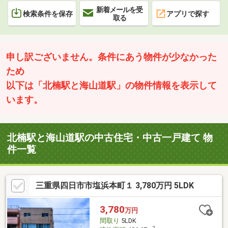
新着メールを受
検索条件を保存
アプリで探す
取る
申し訳ございません。条件にあう物件が少なかった
ため
以下は「北楠駅と海山道駅」の物件情報を表示して
います。
北楠駅と海山道駅の中古住宅・中古一戸建て 物
件一覧
三重県四日市市塩浜本町１ 3,780万円 5LDK
3,780
万円
間取り
5LDK