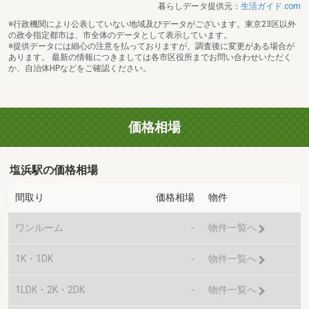
暮らしデータ提供元：
生活ガイド.com
※行政機関により公表していない地域及びデータがございます。東京23区以外
の政令指定都市は、市全体のデータとして表示しています。
※提供データには細心の注意を払っておりますが、調査後に変更がある場合が
あります。 最新の情報につきましては各市区役所までお問い合わせいただく
か、自治体HPなどをご確認ください。
価格相場
塩浜駅の価格相場
間取り
価格相場
物件
ワンルーム
-
物件一覧へ
1K・1DK
-
物件一覧へ
1LDK・2K・2DK
-
物件一覧へ