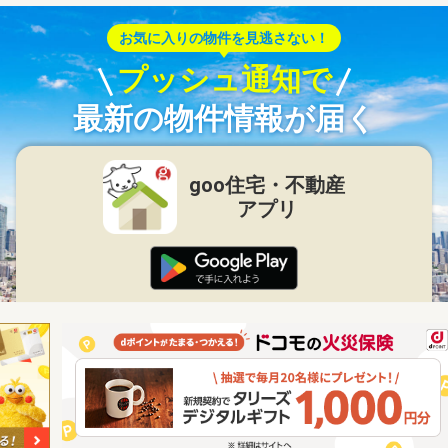
お気に入りの物件を見逃さない！
プッシュ通知で
最新の物件情報が届く
goo住宅・不動産
アプリ