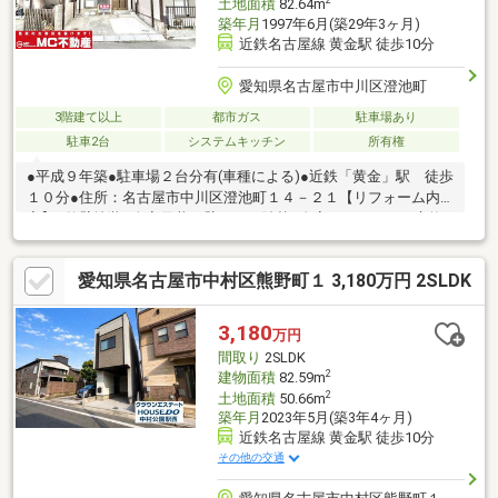
2
土地面積
82.64m
築年月
1997年6月(築29年3ヶ月)
近鉄名古屋線 黄金駅 徒歩10分
愛知県名古屋市中川区澄池町
3階建て以上
都市ガス
駐車場あり
駐車2台
システムキッチン
所有権
●平成９年築●駐車場２台分有(車種による)●近鉄「黄金」駅 徒歩
１０分●住所：名古屋市中川区澄池町１４－２１【リフォーム内
容】●外壁塗装●全室天井・壁クロス貼替●全室フロアタイル交換●
洗面トイレ納戸Cf貼替●システムキッチン交換●ユニットバス交換
●洗面化粧台交換●１階２階トイレ交換●洗濯パン交換●和室復旧●
愛知県名古屋市中村区熊野町１ 3,180万円 2SLDK
建具一部交換、新設●インターホン交換●ハウスクリーニング
3,180
万円
間取り
2SLDK
2
建物面積
82.59m
2
土地面積
50.66m
築年月
2023年5月(築3年4ヶ月)
近鉄名古屋線 黄金駅 徒歩10分
その他の交通