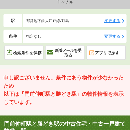
1～7
件
駅
変更する
都営地下鉄大江戸線/月島
条件
変更する
指定なし
新着メールを受
検索条件を保存
アプリで探す
取る
申し訳ございません。条件にあう物件が少なかった
ため
以下は「門前仲町駅と勝どき駅」の物件情報を表示
しています。
門前仲町駅と勝どき駅の中古住宅・中古一戸建て