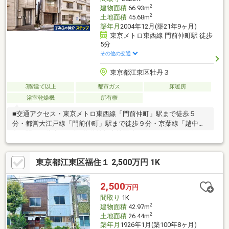
2
建物面積
66.93m
2
土地面積
45.68m
築年月
2004年12月(築21年9ヶ月)
東京メトロ東西線 門前仲町駅 徒歩
5分
その他の交通
東京都江東区牡丹３
3階建て以上
都市ガス
床暖房
浴室乾燥機
所有権
■交通アクセス・東京メトロ東西線「門前仲町」駅まで徒歩５
分・都営大江戸線「門前仲町」駅まで徒歩９分・京葉線「越中
島」駅まで徒歩１０分■物件情報土地面積：４５．６８㎡（公
簿）建物面積：６６．９３㎡木造スレート葺３階建１階：１４．
１３㎡２階：２６．４０㎡３階：２６．４０㎡・間取り：２ＳＬ
東京都江東区福住１ 2,500万円 1K
ＤＫ（Ｓ：サービスルーム）・床暖房あり（３階リビングダイニ
ング）・駐車場付き（車種による）・前面道路：公道 約７．９
ｍ～室内は大変丁寧にお使いです～
2,500
万円
間取り
1K
2
建物面積
42.97m
2
土地面積
26.44m
築年月
1926年1月(築100年8ヶ月)