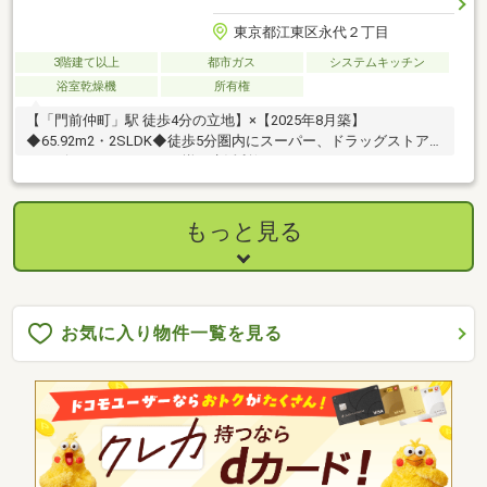
東京都江東区永代２丁目
3階建て以上
都市ガス
システムキッチン
浴室乾燥機
所有権
【「門前仲町」駅 徒歩4分の立地】×【2025年8月築】
◆65.92m2・2SLDK◆徒歩5分圏内にスーパー、ドラッグストア、
コンビニエンスストアが揃う生活利便
もっと見る
お気に入り物件一覧を見る