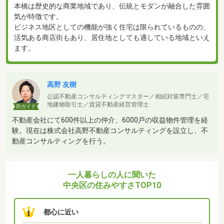
本橋は歴史的な商業地域であり、伝統とモダンが融合した雰囲
気が特徴です。
ビジネス地区としての機能が強く住宅は限られているものの、
活気ある商店街もあり、居住地としても適している地域といえ
ます。
高野 友樹
公認不動産コンサルティングマスター／相続対策専門士／宅
地建物取引士／賃貸不動産経営管理士
街ガイド
不動産会社にて600件以上の仲介、6000戸の収益物件管理を経
験。現在は株式会社高野不動産コンサルティングを設立し、不
動産コンサルティングを行う。
一人暮らしの人に聞いた
中央区の住みやすさTOP10
都心に近い
1