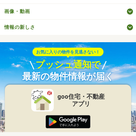
画像・動画
情報の新しさ
お気に入りの物件を見逃さない！
プッシュ通知で
最新の物件情報が届く
goo住宅・不動産
アプリ