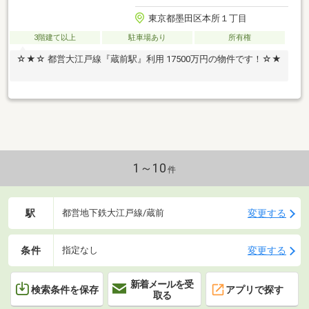
東京都墨田区本所１丁目
3階建て以上
駐車場あり
所有権
☆★☆ 都営大江戸線『蔵前駅』利用 17500万円の物件です！☆★
1～10
件
駅
変更する
都営地下鉄大江戸線/蔵前
条件
変更する
指定なし
新着メールを受
検索条件を保存
アプリで探す
取る