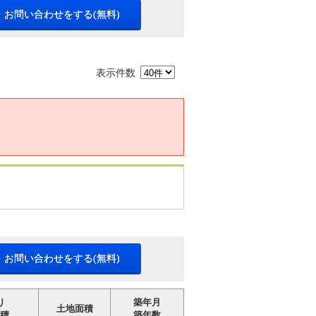
・お問い合わせをする(無料)
表示件数
・お問い合わせをする(無料)
り
築年月
土地面積
積
築年数