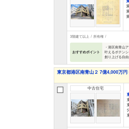
3階建て以上
所有権
・港区南青山ア
おすすめポイント
叶えるポテンシ
創り上げる自由
東京都港区南青山２ 7億4,000万円 
中古住宅