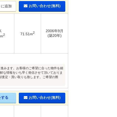
お問い合わせ(無料)
りに追加
K
2006年9月
2
71.51m
2
(築20年)
6m
く進みます。お客様のご希望に合った物件を細
新鮮な情報をいち早く発信させて頂いておりま
却査定・買い取りも致します。ご希望の際
をする
お問い合わせ(無料)