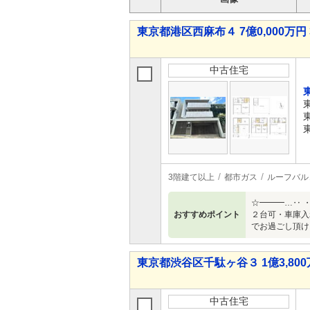
東京都港区西麻布４ 7億0,000万円 
中古住宅
3階建て以上
都市ガス
ルーフバル
☆━━━…‥ 
おすすめポイント
２台可・車庫入
でお過ごし頂け
東京都渋谷区千駄ヶ谷３ 1億3,800万
中古住宅