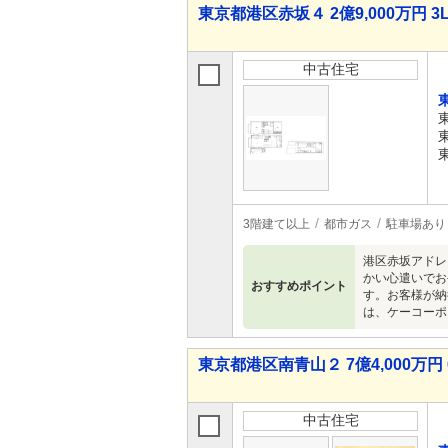
東京都港区赤坂４ 2億9,000万円 3
中古住宅
3階建て以上
都市ガス
駐車場あり
港区赤坂アドレ
かい心遣いでお
おすすめポイント
す。お客様が納
は、ケーコーポレ
東京都港区南青山２ 7億4,000万円 
中古住宅