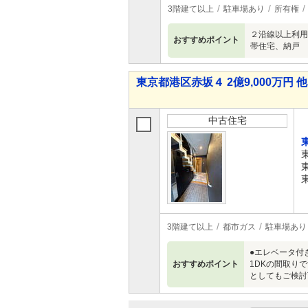
3階建て以上
駐車場あり
所有権
２沿線以上利用
おすすめポイント
帯住宅、納戸
東京都港区赤坂４ 2億9,000万円 他
中古住宅
3階建て以上
都市ガス
駐車場あり
●エレベータ付
おすすめポイント
1DKの間取り
としてもご検討