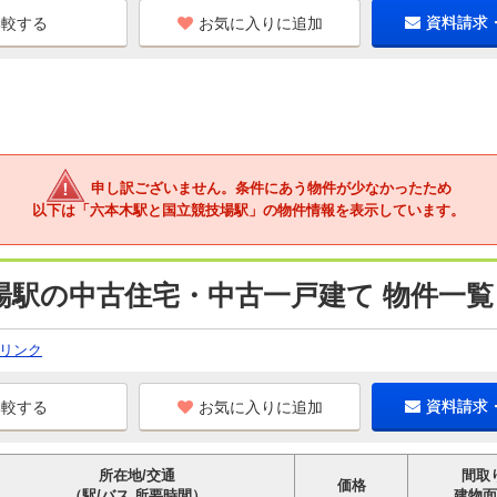
お気に入りに追加
資料請求
申し訳ございません。条件にあう物件が少なかったため
以下は「六本木駅と国立競技場駅」の物件情報を表示しています。
場駅の中古住宅・中古一戸建て 物件一覧
リンク
お気に入りに追加
資料請求
所在地/交通
間取
価格
（駅/バス 所要時間）
建物面