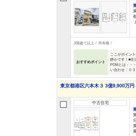
3階建て以上
所有権
ここがポイント
静かです！■生
おすすめポイント
POMとは・・
い合わせ：０３
東京都港区六本木３ 3億9,900万円 
中古住宅