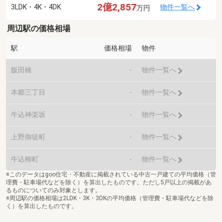
2億2,857
3LDK・4K・4DK
物件一覧へ
万円
周辺駅の価格相場
駅
価格相場
物件
飯田橋
-
物件一覧へ
本郷三丁目
-
物件一覧へ
牛込神楽坂
-
物件一覧へ
上野御徒町
-
物件一覧へ
牛込柳町
-
物件一覧へ
※このデータはgoo住宅・不動産に掲載されている中古一戸建ての平均価格（管
理費・駐車場代などを除く）を算出したものです。ただし5戸以上の掲載があ
るものについてのみ対象とします。
※周辺駅の価格相場は2LDK・3K・3DKの平均価格（管理費・駐車場代などを除
く）を算出したものです。