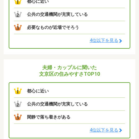
都心に近い
1
公共の交通機関が充実している
2
必要なものが近場でそろう
3
4位以下を見る
夫婦・カップルに聞いた
文京区の住みやすさTOP10
都心に近い
1
公共の交通機関が充実している
2
閑静で落ち着きがある
3
4位以下を見る