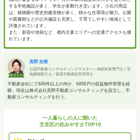
する学術施設が多く、学生が多数行き交います。小石川周辺
は、植物園や歴史的建造物が多く、静かな住環境が魅力。公園
や図書館などの公共施設も充実し、子育てしやすい地域として
評価されています。
また、新宿や池袋など、都内主要エリアへの交通アクセスも優
れています。
高野 友樹
公認不動産コンサルティングマスター／相続対策専門士／宅
地建物取引士／賃貸不動産経営管理士
街ガイド
不動産会社にて600件以上の仲介、6000戸の収益物件管理を経
験。現在は株式会社高野不動産コンサルティングを設立し、不
動産コンサルティングを行う。
一人暮らしの人に聞いた
文京区の住みやすさTOP10