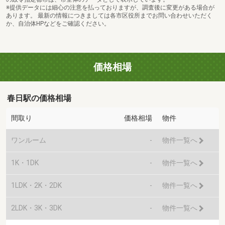
※提供データには細心の注意を払っておりますが、調査後に変更がある場合が
あります。 最新の情報につきましては各市区役所までお問い合わせいただく
か、自治体HPなどをご確認ください。
価格相場
春日駅の価格相場
間取り
価格相場
物件
ワンルーム
-
物件一覧へ
1K・1DK
-
物件一覧へ
1LDK・2K・2DK
-
物件一覧へ
2LDK・3K・3DK
-
物件一覧へ