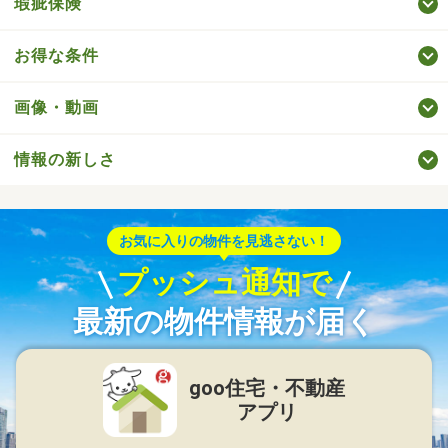
瑕疵保険
お得な条件
画像・動画
情報の新しさ
お気に入りの物件を見逃さない！
プッシュ通知で
最新の物件情報が届く
goo住宅・不動産
アプリ