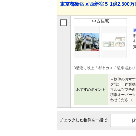
東京都新宿区西新宿５ 1億2,500万円
中古住宅
3階建て以上
都市ガス
駐車場あり
－物件のおすす
グ設計・作業効
おすすめポイント
マルエツプチ西
積率オーバー※
わせください。
チェックした物件を一括で