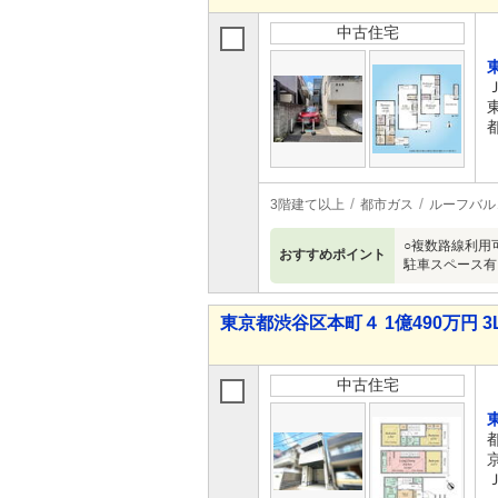
中古住宅
3階建て以上
都市ガス
ルーフバル
○複数路線利用
おすすめポイント
駐車スペース有
東京都渋谷区本町４ 1億490万円 3
中古住宅