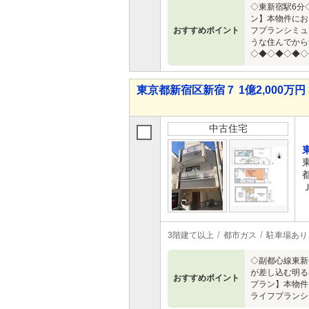
◇東新宿駅6分
ン】本物件にお
おすすめポイント
フプランシミュ
うな住んでから
◇◆◇◆◇◆◇
東京都新宿区新宿７ 1億2,000万円 
中古住宅
3階建て以上
都市ガス
駐車場あり
◇副都心線東新
が差し込む明る
おすすめポイント
プラン】本物件
ライフプランシ