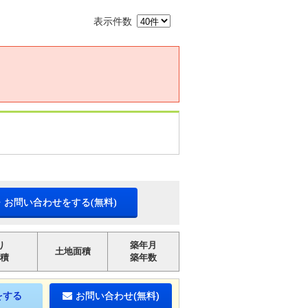
表示件数
・お問い合わせをする(無料)
り
築年月
土地面積
積
築年数
をする
お問い合わせ(無料)