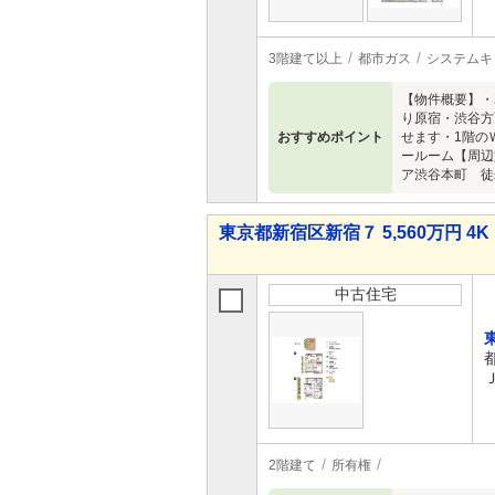
3階建て以上
都市ガス
システムキ
【物件概要】・
り原宿・渋谷方
おすすめポイント
せます・1階の
ールーム【周辺
ア渋谷本町 徒歩
東京都新宿区新宿７ 5,560万円 4K
中古住宅
2階建て
所有権