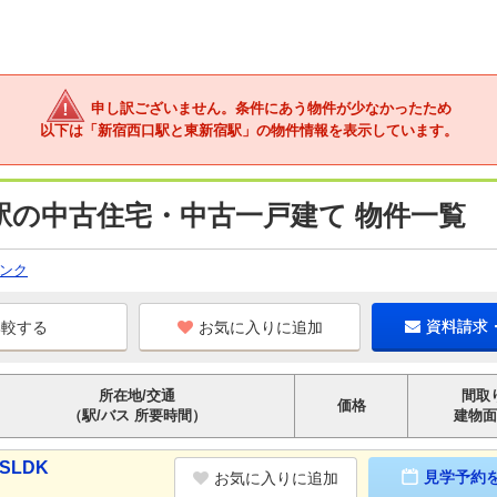
申し訳ございません。条件にあう物件が少なかったため
以下は「新宿西口駅と東新宿駅」の物件情報を表示しています。
駅の中古住宅・中古一戸建て 物件一覧
ンク
お気に入りに追加
資料請求
所在地/交通
間取
価格
（駅/バス 所要時間）
建物面
SLDK
見学予約
お気に入りに追加