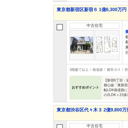
東京都新宿区新宿６ 1億6,300万円 
中古住宅
3階建て以上
南道路
都市ガス
所
【新宿6丁目・
都心線「東新宿
おすすめポイント
帖LDK南道路
の2LDK＋2
東京都渋谷区代々木３ 2億9,800万円
中古住宅