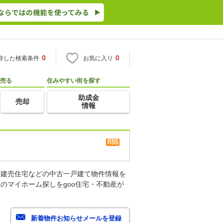
0
0
存した検索条件
お気に入り
売る
住みやすい街を探す
助成金
売却
情報
古建売住宅などの中古一戸建て物件情報を
のマイホーム探しをgoo住宅・不動産が