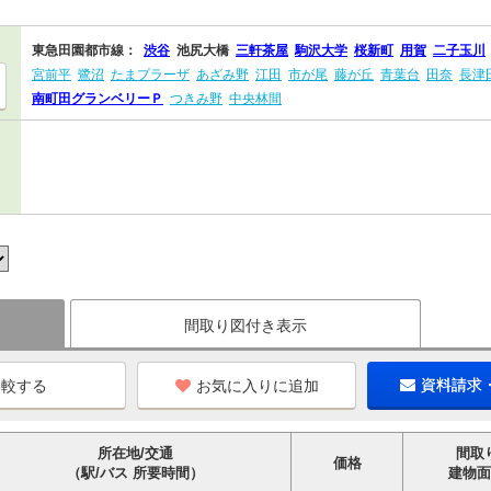
東急田園都市線：
渋谷
池尻大橋
三軒茶屋
駒沢大学
桜新町
用賀
二子玉川
宮前平
鷺沼
たまプラーザ
あざみ野
江田
市が尾
藤が丘
青葉台
田奈
長津
南町田グランベリーＰ
つきみ野
中央林間
間取り図付き表示
お気に入りに追加
資料請求
所在地/交通
間取
価格
（駅/バス 所要時間）
建物面