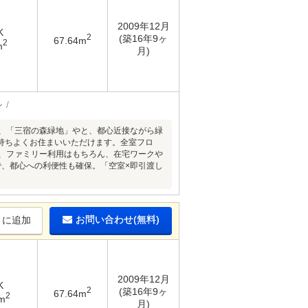
2009年12月
K
2
(築16年9ヶ
67.64m
2
m
月)
ン
え、「三宿の森緑地」やと、都心近接ながら緑
持ちよくお住まいいただけます。全室フロ
り、ファミリー利用はもちろん、在宅ワークや
で、都心への利便性も確保。「空室×即引渡し
お問い合わせ(無料)
りに追加
2009年12月
K
2
(築16年9ヶ
67.64m
2
m
月)