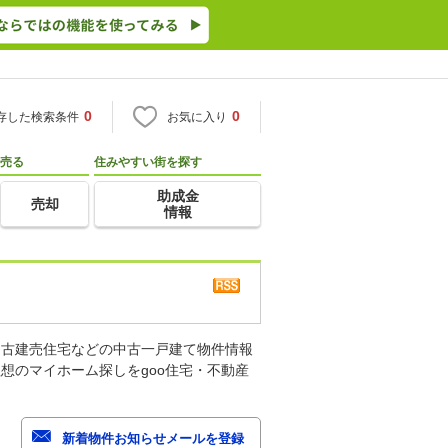
0
0
存した検索条件
お気に入り
売る
住みやすい街を探す
助成金
売却
情報
中古建売住宅などの中古一戸建て物件情報
想のマイホーム探しをgoo住宅・不動産