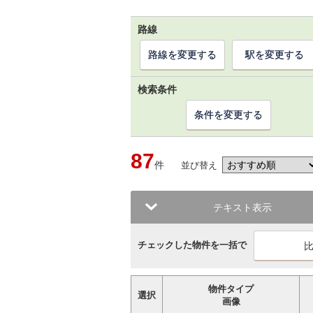
路線
路線を変更する
駅を変更する
検索条件
条件を変更する
87
件
並び替え
テキスト表示
チェックした物件を一括で
物件タイプ
選択
画像