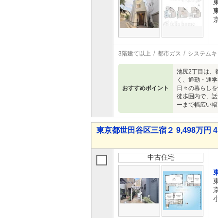
3階建て以上
都市ガス
システムキ
池尻2丁目は、
く、通勤・通学
おすすめポイント
日々の暮らしを
徒歩圏内で、話
ーまで幅広い幅
東京都世田谷区三宿２ 9,498万円 4
中古住宅