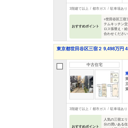
3階建て以上
都市ガス
駐車場あり
○世田谷区三宿
テムキッチン交
おすすめポイント
ロス張替え・給
合わせください
東京都世田谷区三宿２ 9,498万円 4
中古住宅
3階建て以上
都市ガス
駐車場あり
人気の三宿エリ
分の潤いある住
おすすめポイント