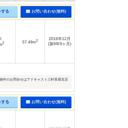
をする
お問い合わせ(無料)
K
2016年12月
2
57.49m
2
(築9年9ヶ月)
m
♪♪物件のお問合せはアドキャスト三軒茶屋支店
をする
お問い合わせ(無料)