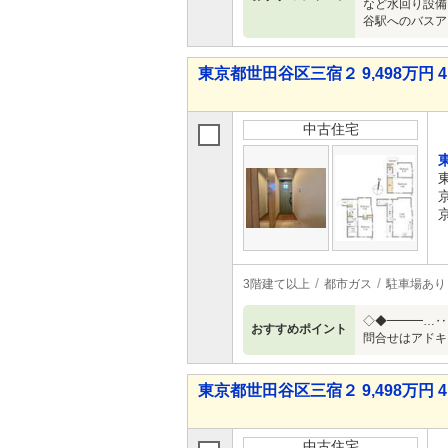
など水回り設備
谷駅へのバスア
東京都世田谷区三宿２ 9,498万円 4
中古住宅
3階建て以上
都市ガス
駐車場あり
◇◆━━━…‥
おすすめポイント
問合せはアドキャ
東京都世田谷区三宿２ 9,498万円 4
中古住宅