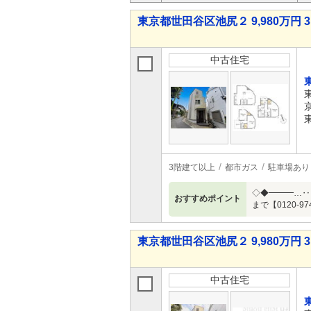
東京都世田谷区池尻２ 9,980万円 3
中古住宅
3階建て以上
都市ガス
駐車場あり
◇◆━━━…‥
おすすめポイント
まで【0120-97
東京都世田谷区池尻２ 9,980万円 3
中古住宅