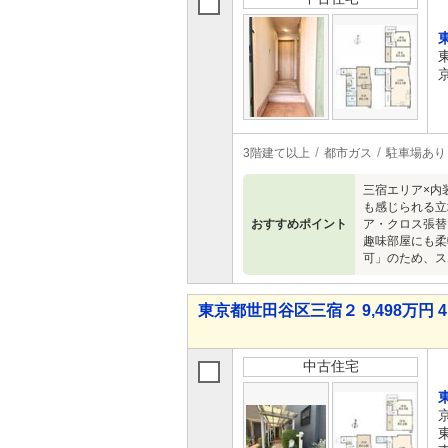
3階建て以上
都市ガス
駐車場あり
三宿エリア×内
も感じられる立
おすすめポイント
ア・クロス張替
趣味部屋にも柔
可」のため、ス
東京都世田谷区三宿２ 9,498万円 4
中古住宅