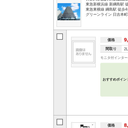
東急新横浜線 新綱島駅 
東急東横線 綱島駅 徒歩4
グリーンライン 日吉本町
9
価格
間取り
2
モニタ付インター
おすすめポイン
8
価格