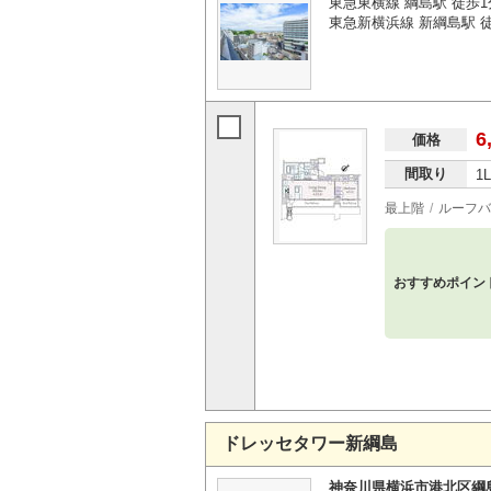
東急東横線 綱島駅 徒歩1
東急新横浜線 新綱島駅 
6
価格
間取り
1
最上階
ルーフバ
おすすめポイン
ドレッセタワー新綱島
神奈川県横浜市港北区綱