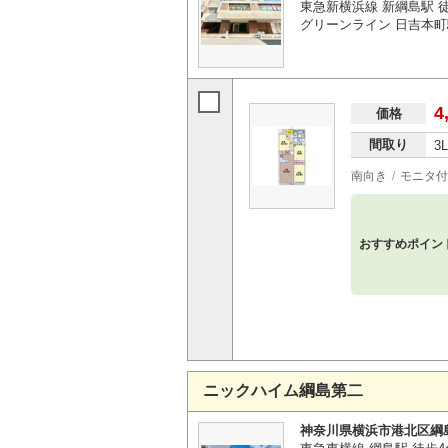
東急新横浜線 新綱島駅 
グリーンライン 日吉本町
4
価格
間取り
3
南向き
モニタ付
おすすめポイン
ニックハイム綱島第二
神奈川県横浜市港北区綱