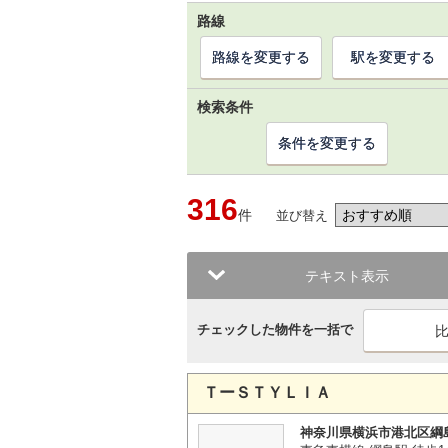
路線
路線を変更する
駅を変更する
検索条件
条件を変更する
316
件
並び替え
テキスト表示
チェックした物件を一括で
ＴーＳＴＹＬＩＡ
神奈川県横浜市港北区綱