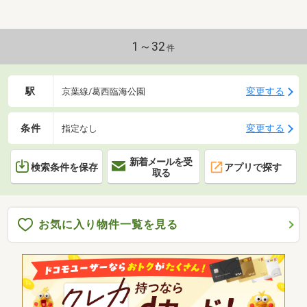
1～32
件
駅
変更する
京葉線/葛西臨海公園
条件
変更する
指定なし
新着メールを受
検索条件を保存
アプリで探す
取る
お気に入り物件一覧を見る