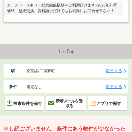
カースペース有り・総武線船橋駅をご利用頂けます♪2023年外壁
修繕、壁紙交換。資料請求だけでもお気軽にお問合せ下さい！
1～5
件
駅
変更する
京葉線/二俣新町
条件
変更する
指定なし
新着メールを受
検索条件を保存
アプリで探す
取る
申し訳ございません。条件にあう物件が少なかった