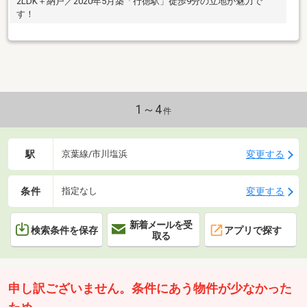
2LDK＋納戸／2020年5月築「行徳駅」徒歩9分の立地が魅力で
す！
1～4
件
駅
変更する
京葉線/市川塩浜
条件
変更する
指定なし
新着メールを受
検索条件を保存
アプリで探す
取る
申し訳ございません。条件にあう物件が少なかった