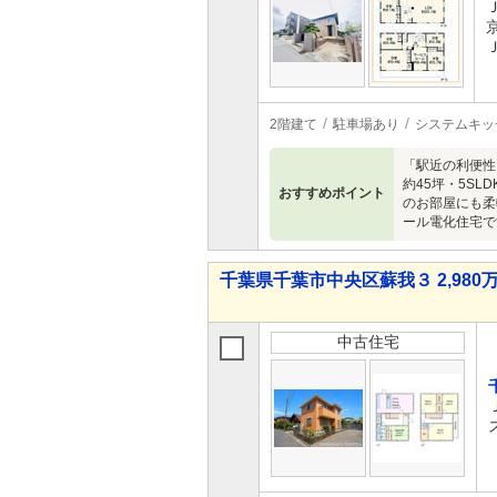
2階建て
駐車場あり
システムキッ
「駅近の利便性
約45坪・5S
おすすめポイント
のお部屋にも柔
ール電化住宅で
千葉県千葉市中央区蘇我３ 2,980万
中古住宅