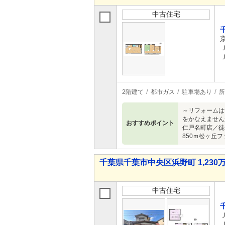
中古住宅
2階建て
都市ガス
駐車場あり
所
～リフォームは
をかなえません
おすすめポイント
仁戸名町店／徒歩
850ｍ松ヶ丘
千葉県千葉市中央区浜野町 1,230万
中古住宅