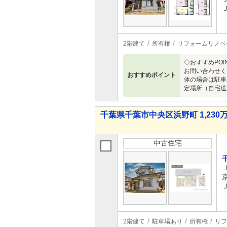
2階建て
所有権
リフォームリノベ
◇おすすめPO
お問い合わせく
おすすめポイント
体の場合は駐車
定場所（自宅送
千葉県千葉市中央区浜野町 1,230万
中古住宅
2階建て
駐車場あり
所有権
リフ