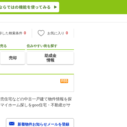
0
0
存した検索条件
お気に入り
売る
住みやすい街を探す
助成金
売却
情報
建売住宅などの中古一戸建て物件情報を探
マイホーム探しをgoo住宅・不動産がサ