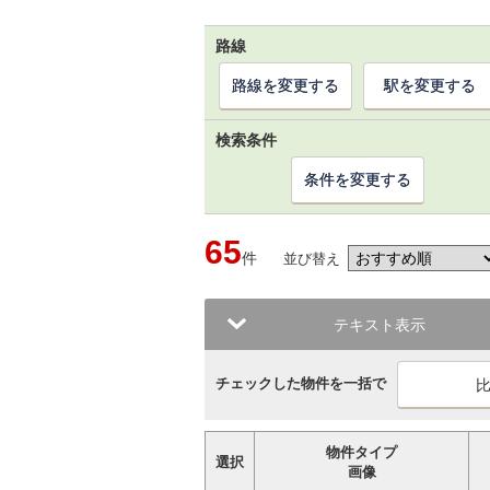
路線
路線を変更する
駅を変更する
検索条件
条件を変更する
65
件
並び替え
テキスト表示
チェックした物件を一括で
物件タイプ
選択
画像