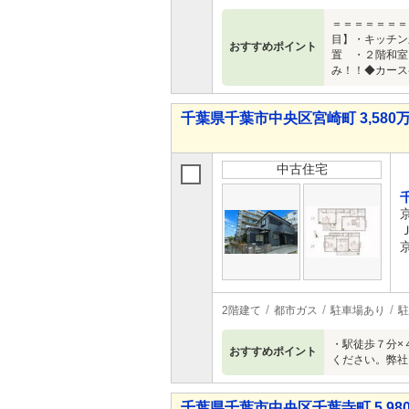
＝＝＝＝＝＝＝
目】・キッチン
おすすめポイント
置 ・２階和室
み！！◆カース
千葉県千葉市中央区宮崎町 3,580万
中古住宅
2階建て
都市ガス
駐車場あり
駐
・駅徒歩７分×
おすすめポイント
ください。弊社
千葉県千葉市中央区千葉寺町 5,980