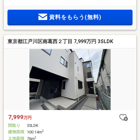
資料をもらう(無料)
東京都江戸川区南葛西２丁目 7,999万円 3SLDK
7,999
万円
間取り
3SLDK
建物面積
2
100.14m
土地面積
2
76m