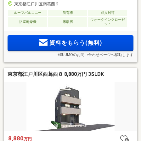
東京都江戸川区南葛西２
ルーフバルコニー
所有権
即入居可
ウォークインクローゼ
浴室乾燥機
床暖房
ット
資料をもらう(無料)
※SUUMOのお問い合わせページへ移動します
東京都江戸川区西葛西８ 8,880万円 3SLDK
8,880
万円