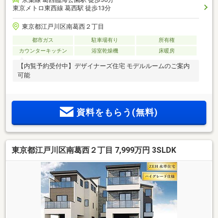
東京メトロ東西線 葛西駅 徒歩13分
東京都江戸川区南葛西２丁目
都市ガス
駐車場有り
所有権
カウンターキッチン
浴室乾燥機
床暖房
【内覧予約受付中】デザイナーズ住宅 モデルルームのご案内
可能
資料をもらう(無料)
東京都江戸川区南葛西２丁目 7,999万円 3SLDK