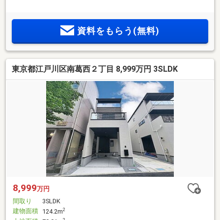
資料をもらう(無料)
東京都江戸川区南葛西２丁目 8,999万円 3SLDK
8,999
万円
間取り
3SLDK
建物面積
2
124.2m