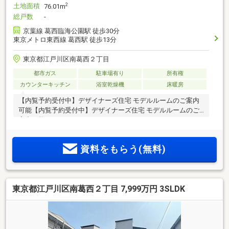
土地面積
2
76.01m
総戸数
-
京葉線 葛西臨海公園駅 徒歩30分
東京メトロ東西線 葛西駅 徒歩13分
東京都江戸川区南葛西２丁目
都市ガス
駐車場有り
所有権
カウンターキッチン
浴室乾燥機
床暖房
【内覧予約受付中】デザイナーズ住宅 モデルルームのご案内
可能【内覧予約受付中】デザイナーズ住宅 モデルルームのご
案内可能
資料をもらう(無料)
東京都江戸川区南葛西２丁目 7,999万円 3SLDK