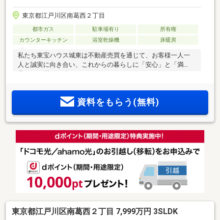
東京都江戸川区南葛西２丁目
都市ガス
駐車場有り
所有権
カウンターキッチン
浴室乾燥機
床暖房
私たち東宝ハウス城東は不動産売買を通じて、お客様一人一
人と誠実に向き合い、これからの暮らしに「安心」と「満
足」をお届けし続けていきます。
資料をもらう(無料)
東京都江戸川区南葛西２丁目 7,999万円 3SLDK