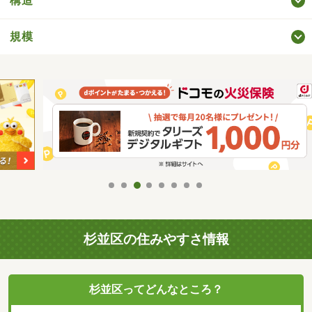
構造
規模
杉並区の住みやすさ情報
杉並区ってどんなところ？