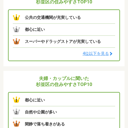
杉並区の住みやすさTOP10
公共の交通機関が充実している
1
都心に近い
2
スーパーやドラッグストアが充実している
3
4位以下を見る
夫婦・カップルに聞いた
杉並区の住みやすさTOP10
都心に近い
1
自然や公園が多い
2
閑静で落ち着きがある
3