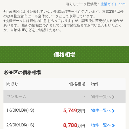
暮らしデータ提供元：
生活ガイド.com
※行政機関により公表していない地域及びデータがございます。東京23区以外
の政令指定都市は、市全体のデータとして表示しています。
※提供データには細心の注意を払っておりますが、調査後に変更がある場合が
あります。 最新の情報につきましては各市区役所までお問い合わせいただく
か、自治体HPなどをご確認ください。
価格相場
杉並区の価格相場
間取り
価格相場
物件
ワンルーム
-
物件一覧へ
5,749
1K/DK/LDK(+S)
物件一覧へ
万円
8,788
2K/DK/LDK(+S)
物件一覧へ
万円