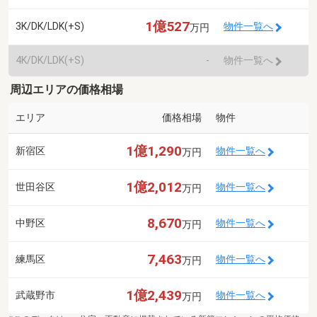
1億527
3K/DK/LDK(+S)
物件一覧へ
万円
4K/DK/LDK(+S)
-
物件一覧へ
周辺エリアの価格相場
エリア
価格相場
物件
1億1,290
新宿区
物件一覧へ
万円
1億2,012
世田谷区
物件一覧へ
万円
8,670
中野区
物件一覧へ
万円
7,463
練馬区
物件一覧へ
万円
1億2,439
武蔵野市
物件一覧へ
万円