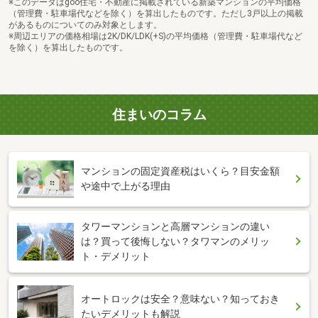
※このデータはgoo住宅・不動産に掲載されている新築マンションの平均価格
（管理費・駐車場代などを除く）を算出したものです。ただし3戸以上の掲載
があるものについてのみ対象とします。
※周辺エリアの価格相場は2K/DK/LDK(+S)の平均価格（管理費・駐車場代など
を除く）を算出したものです。
住まいのコラム
マンションの固定資産税はいくら？目安金額
や途中で上がる理由
タワーマンションと高層マンションの違い
は？買って後悔しない？タワマンのメリッ
ト・デメリット
オートロックは安全？意味ない？知っておき
たいデメリットも解説