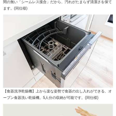
間の無い「シームレス接合」だから、汚れがたまらず清潔さを保て
ます。(同仕様)
【食器洗浄乾燥機】上から楽な姿勢で食器の出し入れができる、オ
ープン食器洗い乾燥機。5人分の収納が可能です。(同仕様)