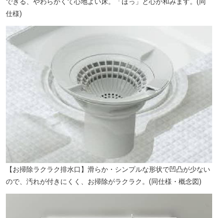
できる、やわらかくて心地よい床。「ほっ」と心が和みます。(同
仕様)
【お掃除ラクラク排水口】滑らか・シンプルな形状で凹凸が少ない
ので、汚れが付きにくく、お掃除がラクラク。(同仕様・概念図)