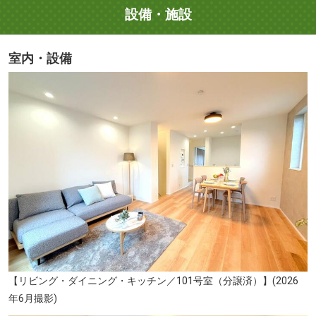
設備・施設
室内・設備
【リビング・ダイニング・キッチン／101号室（分譲済）】(2026
年6月撮影)