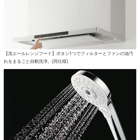
【洗エールレンジフード】ボタン1つでフィルターとファンの油汚
れをまるごと自動洗浄。(同仕様)