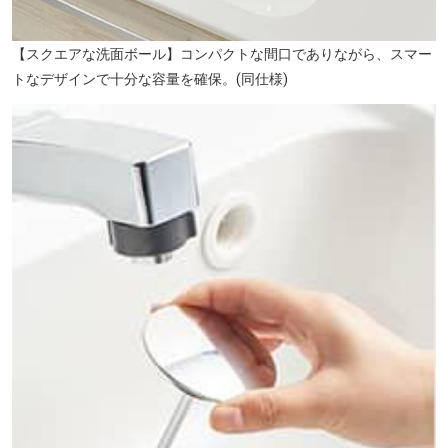
【スクエアな洗面ボール】コンパクトな間口でありながら、スマー
トなデザインで十分な容量を確保。(同仕様)