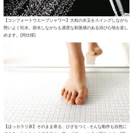
【コンフォートウエーブシャワー】大粒の水玉をスイングしながら
勢いよく吐水。節水しながらも適度な刺激感のある浴び心地を楽し
めます。(同仕様)
【ほっカラリ床】そのまま座る、ひざをつく…そんな動作も自然に