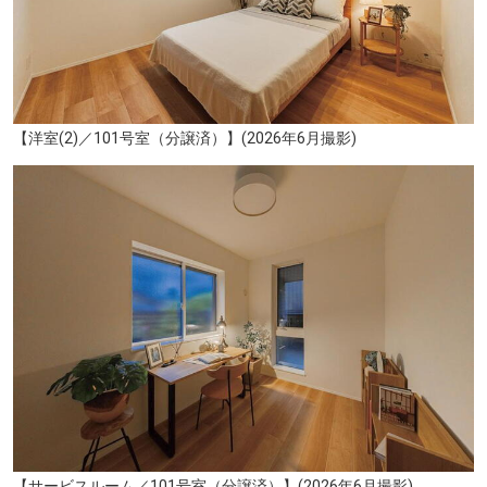
【洋室(2)／101号室（分譲済）】(2026年6月撮影)
【サービスルーム／101号室（分譲済）】(2026年6月撮影)