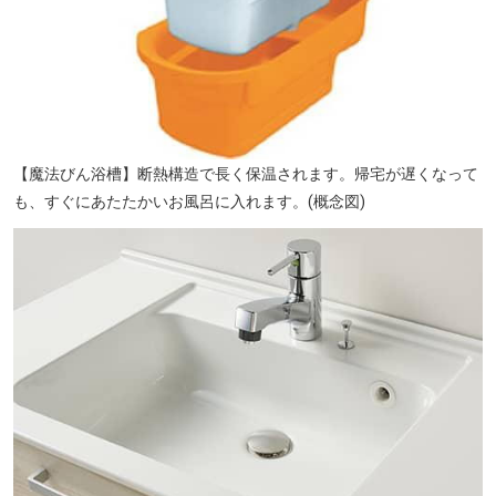
【魔法びん浴槽】断熱構造で長く保温されます。帰宅が遅くなって
も、すぐにあたたかいお風呂に入れます。(概念図)