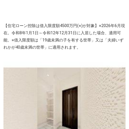
【住宅ローン控除は借入限度額4500万円(※)が対象】※2026年6月現
在。令和8年1月1日～令和12年12月31日に入居した場合、適用可
能。※借入限度額は「19歳未満の子を有する世帯」又は「夫婦いず
れかが40歳未満の世帯」に適用されます。