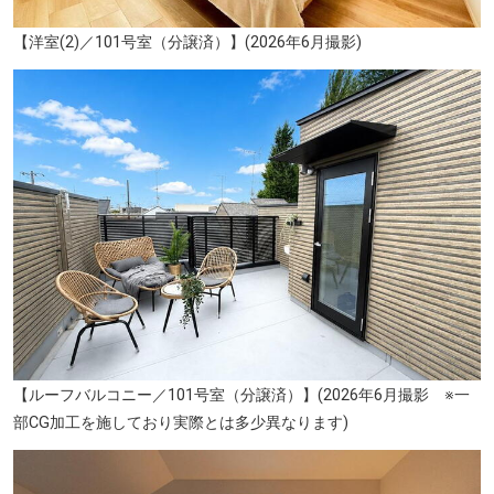
【洋室(2)／101号室（分譲済）】(2026年6月撮影)
【ルーフバルコニー／101号室（分譲済）】(2026年6月撮影 ※一
部CG加工を施しており実際とは多少異なります)