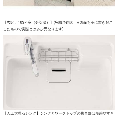
【玄関／103号室（分譲済）】(完成予想図 ※図面を基に書き起こ
したもので実際とは多少異なります)
【人工大理石シンク】シンクとワークトップの接合部は段差やすき