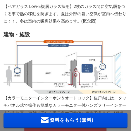
【ペアガラス Low-E複層ガラス採用】2枚のガラス間に空気層をつ
くる事で熱の移動を防ぎます。夏は外部の暑い空気が室内へ伝わり
にくく、冬は室内の暖房効果を高めます。(概念図)
建物・施設
【カラーモニターインターホン＆オートロック】住戸内には、タッ
チパネル式で操作も簡単なカラーモニター付ハンズフリーインター
ホンを設置。声だけでなくモニターで画像も確認できます。(概念
資料をもらう(無料)
図)