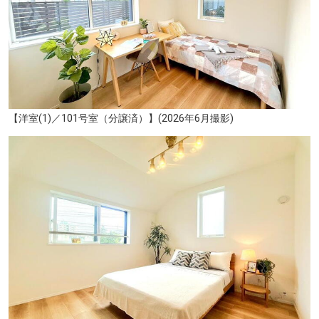
【洋室(1)／101号室（分譲済）】(2026年6月撮影)