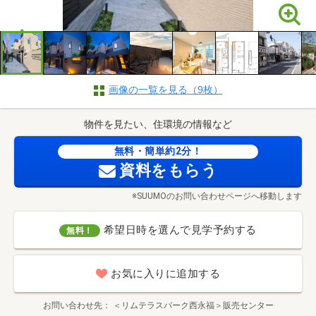
画像の一覧を見る（9枚）
物件を見たい、住環境の情報など
無料・簡単約2分！
資料をもらう
※SUUMOのお問い合わせページへ移動します
希望日時を選んで見学予約する
無料！
お気に入りに追加する
お問い合わせ先
＜リムテラスパーク西永福＞販売センター