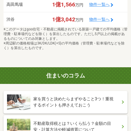
1億1,566
高田馬場
物件一覧へ
万円
1億3,042
渋谷
物件一覧へ
万円
※このデータはgoo住宅・不動産に掲載されている新築一戸建ての平均価格（管
理費・駐車場代などを除く）を算出したものです。ただし5戸以上の掲載があ
るものについてのみ対象とします。
※周辺駅の価格相場は3K/DK/LDK(+S)の平均価格（管理費・駐車場代などを除
く）を算出したものです。
住まいのコラム
家を買うと決めたらまずやること3つ！重視
するポイントも押さえておこう
不動産取得税とは？いくら払う？金額の目
安・計算方法や軽減措置について