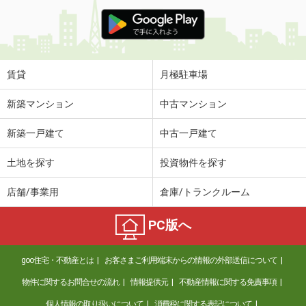
賃貸
月極駐車場
新築マンション
中古マンション
新築一戸建て
中古一戸建て
土地を探す
投資物件を探す
店舗/事業用
倉庫/トランクルーム
PC版へ
goo住宅・不動産とは
お客さまご利用端末からの情報の外部送信について
物件に関するお問合せの流れ
情報提供元
不動産情報に関する免責事項
個人情報の取り扱いについて
消費税に関する表記について