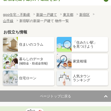
goo住宅・不動産
新築一戸建て
東京都
新宿区
山手線
新宿駅の新築一戸建て 物件一覧
お役立ち情報
「住みたい駅」
住まいのコラム
を見つけよう
暮らしのデータ
家賃相場
(補助金・助成金情報)
人気タウン
住宅ローン
ランキング
ページトップに戻る