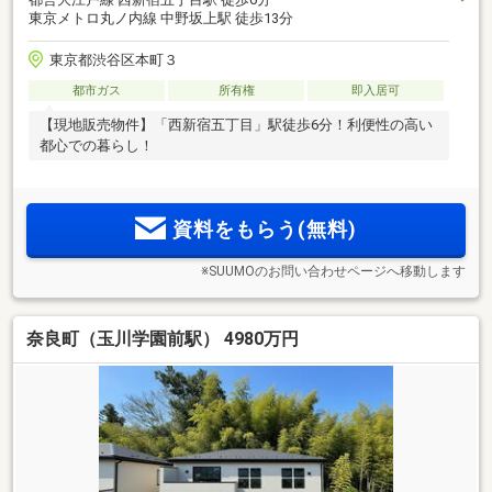
東京メトロ丸ノ内線 中野坂上駅 徒歩13分
東京都渋谷区本町３
都市ガス
所有権
即入居可
【現地販売物件】「西新宿五丁目」駅徒歩6分！利便性の高い
都心での暮らし！
資料をもらう(無料)
※SUUMOのお問い合わせページへ移動します
奈良町（玉川学園前駅） 4980万円