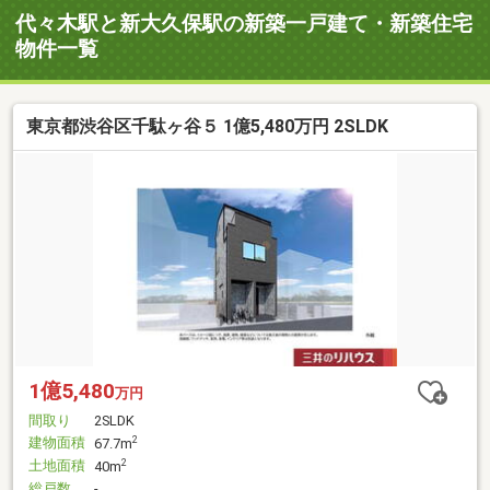
代々木駅と新大久保駅の新築一戸建て・新築住宅
物件一覧
東京都渋谷区千駄ヶ谷５ 1億5,480万円 2SLDK
1億5,480
万円
間取り
2SLDK
建物面積
2
67.7m
土地面積
2
40m
総戸数
-