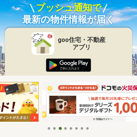
プッシュ通知で
最新の物件情報が届く
goo住宅・不動産
アプリ