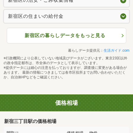
新宿区の治安・ごみ収集情報
新宿区の住まいの給付金
新宿区の暮らしデータをもっと見る
暮らしデータ提供元：
生活ガイド.com
※行政機関により公表していない地域及びデータがございます。東京23区以外
の政令指定都市は、市全体のデータとして表示しています。
※提供データには細心の注意を払っておりますが、調査後に変更がある場合が
あります。 最新の情報につきましては各市区役所までお問い合わせいただく
か、自治体HPなどをご確認ください。
価格相場
新宿三丁目駅の価格相場
間取り
価格相場
物件