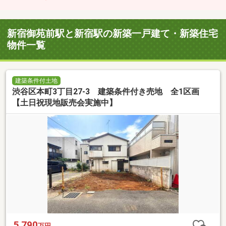
新宿御苑前駅と新宿駅の新築一戸建て・新築住宅
物件一覧
建築条件付土地
渋谷区本町3丁目27-3 建築条件付き売地 全1区画
【土日祝現地販売会実施中】
5,790
万円