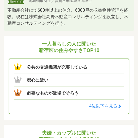
地建物取引士／賃貸不動産経営管理士
街ガイド
不動産会社にて600件以上の仲介、6000戸の収益物件管理を経
験。現在は株式会社高野不動産コンサルティングを設立し、不
動産コンサルティングを行う。
一人暮らしの人に聞いた
新宿区の住みやすさTOP10
公共の交通機関が充実している
1
都心に近い
2
必要なものが近場でそろう
3
4位以下を見る
夫婦・カップルに聞いた