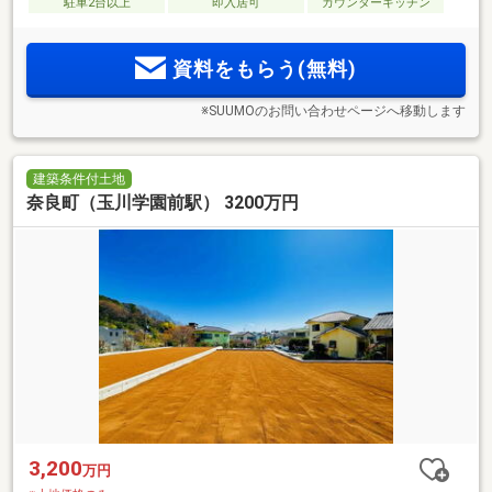
駐車2台以上
即入居可
カウンターキッチン
資料をもらう(無料)
※SUUMOのお問い合わせページへ移動します
建築条件付土地
奈良町（玉川学園前駅） 3200万円
3,200
万円