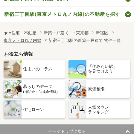
新宿三丁目駅(東京メトロ丸ノ内線)の不動産を探す
goo住宅・不動産
新築一戸建て
東京都
新宿区
東京メトロ丸ノ内線
新宿三丁目駅の新築一戸建て 物件一覧
お役立ち情報
「住みたい駅」
住まいのコラム
を見つけよう
暮らしのデータ
家賃相場
(補助金・助成金情報)
人気タウン
住宅ローン
ランキング
ページトップに戻る