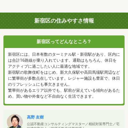
新宿区の住みやすさ情報
新宿区ってどんなところ？
新宿区には、日本有数のターミナル駅・新宿駅があり、区内に
は合計16路線が乗り入れています。通勤はもちろん、休日を
アクティブに過ごしたい人に最適な地域です。
新宿駅の歌舞伎町をはじめ、新大久保駅や高田馬場駅周辺など
に繁華街が多数点在しています。レジャー施設も豊富で、休日
のリフレッシュにも事欠きません。
繁華街があるエリア以外でも、駅前が栄えている傾向があるた
め、買い物や外食など不自由なく生活できます。
高野 友樹
公認不動産コンサルティングマスター／相続対策専門士／宅