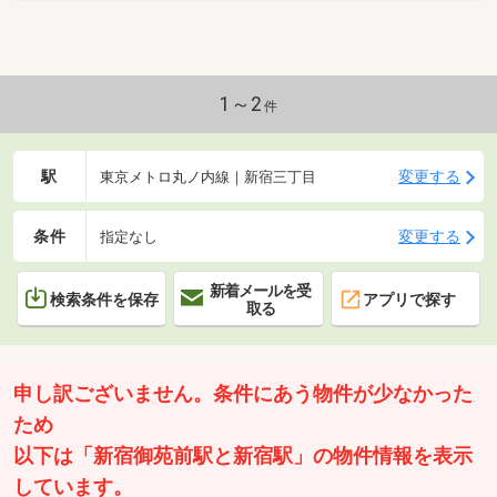
1～2
件
駅
変更する
東京メトロ丸ノ内線｜新宿三丁目
条件
変更する
指定なし
新着メールを受
検索条件を保存
アプリで探す
取る
申し訳ございません。条件にあう物件が少なかった
ため
以下は「新宿御苑前駅と新宿駅」の物件情報を表示
しています。