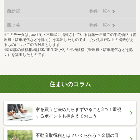
西新宿
-
物件一覧へ
四ツ谷
-
物件一覧へ
※このデータはgoo住宅・不動産に掲載されている新築一戸建ての平均価格（管
理費・駐車場代などを除く）を算出したものです。ただし5戸以上の掲載があ
るものについてのみ対象とします。
※周辺駅の価格相場は3K/DK/LDK(+S)の平均価格（管理費・駐車場代などを除
く）を算出したものです。
住まいのコラム
家を買うと決めたらまずやること3つ！重視
するポイントも押さえておこう
不動産取得税とは？いくら払う？金額の目