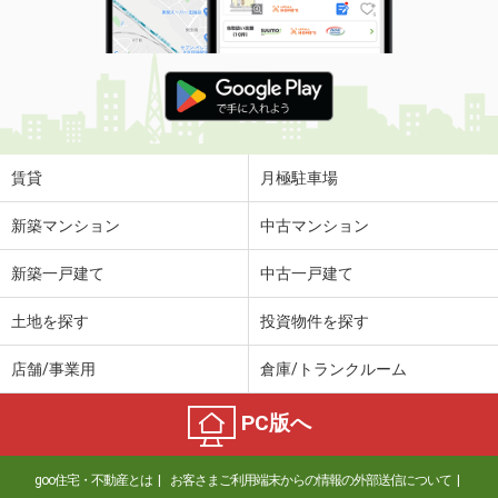
賃貸
月極駐車場
新築マンション
中古マンション
新築一戸建て
中古一戸建て
土地を探す
投資物件を探す
店舗/事業用
倉庫/トランクルーム
PC版へ
goo住宅・不動産とは
お客さまご利用端末からの情報の外部送信について