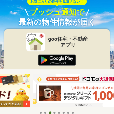
お気に入りの物件を見逃さない！
プッシュ通知で
最新の物件情報が届く
goo住宅・不動産
アプリ