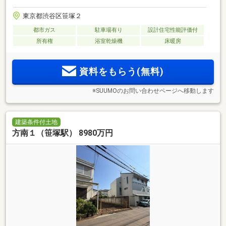
東京都渋谷区笹塚２
都市ガス
駐車場有り
設計住宅性能評価付
所有権
浴室乾燥機
床暖房
資料をもらう(無料)
※SUUMOのお問い合わせページへ移動します
建築条件付土地
方南１（笹塚駅） 8980万円