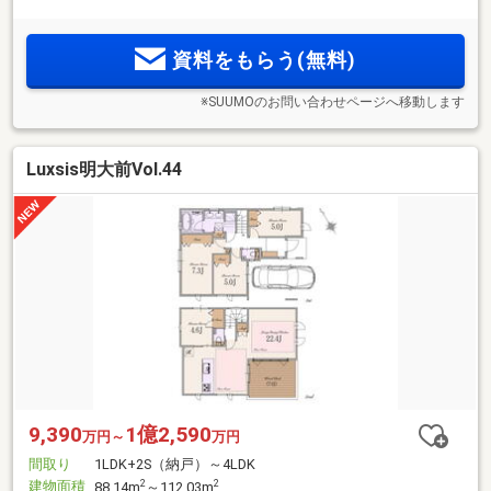
資料をもらう(無料)
※SUUMOのお問い合わせページへ移動します
Luxsis明大前Vol.44
9,390
1億2,590
万円～
万円
間取り
1LDK+2S（納戸）～4LDK
建物面積
2
2
88.14m
～112.03m