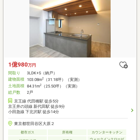
1億980
万円
間取り
3LDK+S（納戸）
建物面積
2
103.08m
（31.18坪）（実測）
土地面積
2
84.31m
（25.50坪）（実測）
総戸数
2戸
京王線 代田橋駅 徒歩5分
京王井の頭線 新代田駅 徒歩9分
小田急線 下北沢駅 徒歩14分
東京都世田谷区大原２
都市ガス
所有権
カウンターキッチン
ウォークインクローゼ