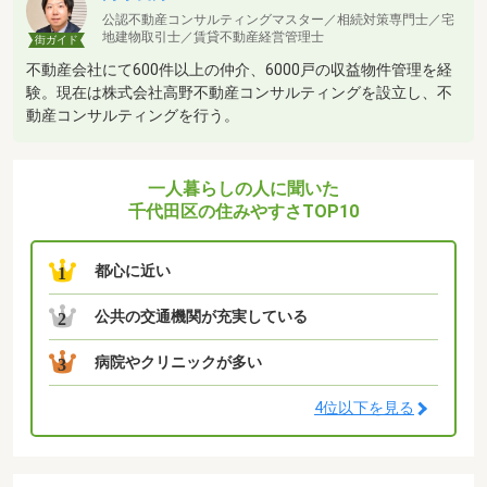
公認不動産コンサルティングマスター／相続対策専門士／宅
地建物取引士／賃貸不動産経営管理士
街ガイド
不動産会社にて600件以上の仲介、6000戸の収益物件管理を経
験。現在は株式会社高野不動産コンサルティングを設立し、不
動産コンサルティングを行う。
一人暮らしの人に聞いた
千代田区の住みやすさTOP10
都心に近い
1
公共の交通機関が充実している
2
病院やクリニックが多い
3
4位以下を見る