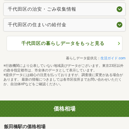
千代田区の治安・ごみ収集情報
千代田区の住まいの給付金
千代田区の暮らしデータをもっと見る
暮らしデータ提供元：
生活ガイド.com
※行政機関により公表していない地域及びデータがございます。東京23区以外
の政令指定都市は、市全体のデータとして表示しています。
※提供データには細心の注意を払っておりますが、調査後に変更がある場合が
あります。 最新の情報につきましては各市区役所までお問い合わせいただく
か、自治体HPなどをご確認ください。
価格相場
飯田橋駅の価格相場