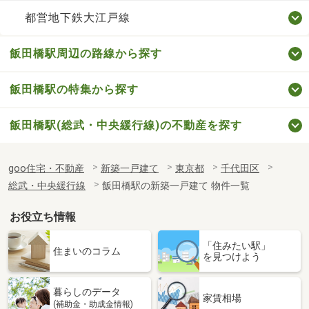
都営地下鉄大江戸線
飯田橋駅周辺の路線から探す
飯田橋駅の特集から探す
飯田橋駅(総武・中央緩行線)の不動産を探す
goo住宅・不動産
新築一戸建て
東京都
千代田区
総武・中央緩行線
飯田橋駅の新築一戸建て 物件一覧
お役立ち情報
「住みたい駅」
住まいのコラム
を見つけよう
暮らしのデータ
家賃相場
(補助金・助成金情報)