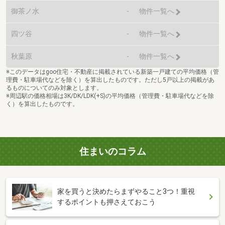
御茶ノ水
-
物件一覧へ
四ツ谷
-
物件一覧へ
秋葉原
-
物件一覧へ
※このデータはgoo住宅・不動産に掲載されている新築一戸建ての平均価格（管
理費・駐車場代などを除く）を算出したものです。ただし5戸以上の掲載があ
るものについてのみ対象とします。
※周辺駅の価格相場は3K/DK/LDK(+S)の平均価格（管理費・駐車場代などを除
く）を算出したものです。
住まいのコラム
家を買うと決めたらまずやること3つ！重視
するポイントも押さえておこう