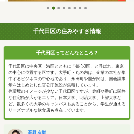
千代田区の住みやすさ情報
千代田区ってどんなところ？
千代田区は中央区・港区とともに「都心3区」と呼ばれ、東京
の中心に位置する区です。大手町・丸の内は、企業の本社が集
中するビジネスの中心地であり、永田町や霞が関は、国会議事
堂をはじめとした官公庁施設が集積しています。
住環境のイメージが少ない千代田区ですが、麹町や番町は閑静
な住宅街が広がるエリア。日本大学、明治大学、上智大学な
ど、数多くの大学のキャンパスもあることから、学生が通える
リーズナブルな飲食店も点在しています。
高野 友樹