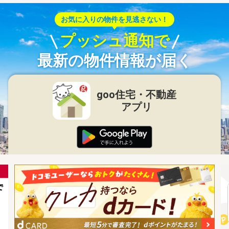
お気に入りの物件を見逃さない！
プッシュ通知で
最新の物件情報が届く
goo住宅・不動産
アプリ