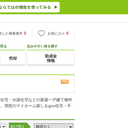
0
0
存した検索条件
お気に入り
売る
住みやすい街を探す
助成金
売却
情報
り住宅・分譲住宅などの新築一戸建て物件
。理想のマイホーム探しをgoo住宅・不
並び替え