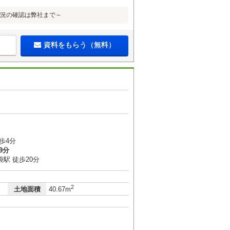
状況の確認は弊社まで～
資料をもらう（無料）
歩4分
9分
駅 徒歩20分
2
土地面積
40.67m