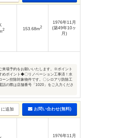
1976年11月
K
2
(築49年10ヶ
153.68m
2
m
月)
ご来場予約をお願いいたします。※ポイント
すめポイント◆〇リノベーション工事済！水
ローン控除対象物件です。〇シロアリ防除工
話の際は店舗番号「1020」をご入力くださ
お問い合わせ(無料)
りに追加
1976年11月