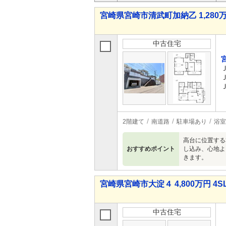
宮崎県宮崎市清武町加納乙 1,280万
中古住宅
2階建て
南道路
駐車場あり
浴室
高台に位置する
おすすめポイント
し込み、心地よ
きます。
宮崎県宮崎市大淀４ 4,800万円 4S
中古住宅