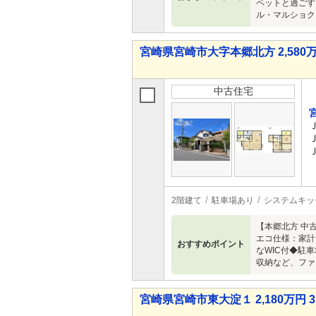
ペットと過ごす
ル・マルショク
宮崎県宮崎市大字本郷北方 2,580万
中古住宅
2階建て
駐車場あり
システムキッ
【本郷北方 中
エコ仕様：家計
おすすめポイント
なWIC付◆駐
収納など、ファ
宮崎県宮崎市東大淀１ 2,180万円 3