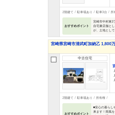
2階建て
駐車場あり
駐車3台
所
宮崎市中村東3
おすすめポイント
自宅兼店舗とし
が、土地として
宮崎県宮崎市清武町加納乙 1,800万
中古住宅
2階建て
駐車場あり
所有権
■安心の暮らし
来ます！雨風を
おすすめポイント