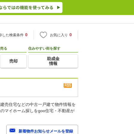
0
0
存した検索条件
お気に入り
売る
住みやすい街を探す
助成金
売却
情報
古建売住宅などの中古一戸建て物件情報を
のマイホーム探しをgoo住宅・不動産が