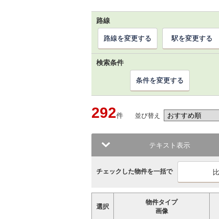
路線
路線を変更する
駅を変更する
検索条件
条件を変更する
292
件
並び替え
テキスト表示
チェックした物件を一括で
物件タイプ
選択
画像