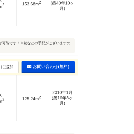
K
2
(築49年10ヶ
153.68m
2
m
月)
が可能です！※鍵などの手配がございますの
お問い合わせ(無料)
りに追加
2010年1月
K
2
(築16年8ヶ
125.24m
2
m
月)