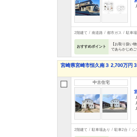
2階建て
南道路
都市ガス
駐車場
【お取り扱い物
おすすめポイント
であらかじめご
宮崎県宮崎市恒久南３ 2,700万円 3
中古住宅
2階建て
駐車場あり
駐車2台
シ