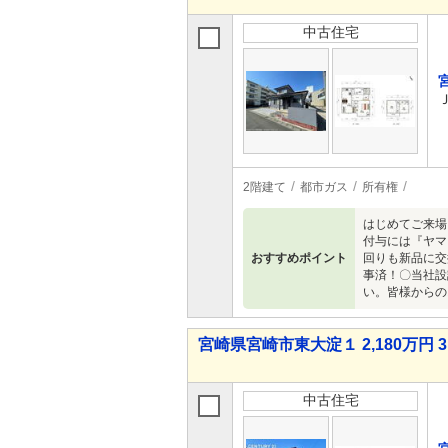
中古住宅
2階建て
都市ガス
所有権
はじめてご来場
付与には『ヤマ
おすすめポイント
回りも新品に交
事済！〇当社設
い。皆様からの
宮崎県宮崎市東大淀１ 2,180万円 3
中古住宅