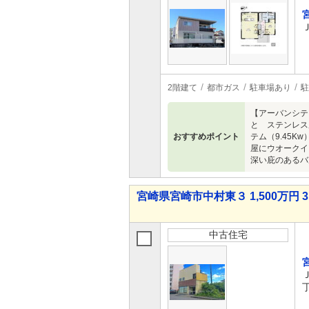
2階建て
都市ガス
駐車場あり
駐
【アーバンシテ
と ステンレス
おすすめポイント
テム（9.45
屋にウオークイ
深い庇のあるバ
宮崎県宮崎市中村東３ 1,500万円 3
中古住宅