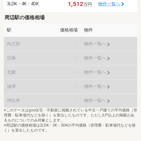
1,512
3LDK・4K・4DK
物件一覧へ
万円
周辺駅の価格相場
駅
価格相場
物件
内之田
-
物件一覧へ
日南
-
物件一覧へ
北郷
-
物件一覧へ
油津
-
物件一覧へ
伊比井
-
物件一覧へ
※このデータはgoo住宅・不動産に掲載されている中古一戸建ての平均価格（管
理費・駐車場代などを除く）を算出したものです。ただし5戸以上の掲載があ
るものについてのみ対象とします。
※周辺駅の価格相場は2LDK・3K・3DKの平均価格（管理費・駐車場代などを除
く）を算出したものです。