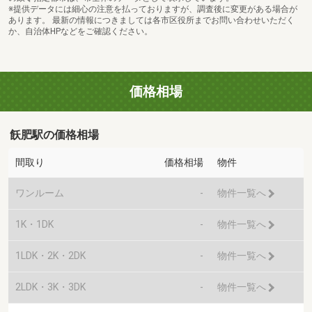
※提供データには細心の注意を払っておりますが、調査後に変更がある場合が
あります。 最新の情報につきましては各市区役所までお問い合わせいただく
か、自治体HPなどをご確認ください。
価格相場
飫肥駅の価格相場
間取り
価格相場
物件
ワンルーム
-
物件一覧へ
1K・1DK
-
物件一覧へ
1LDK・2K・2DK
-
物件一覧へ
2LDK・3K・3DK
-
物件一覧へ