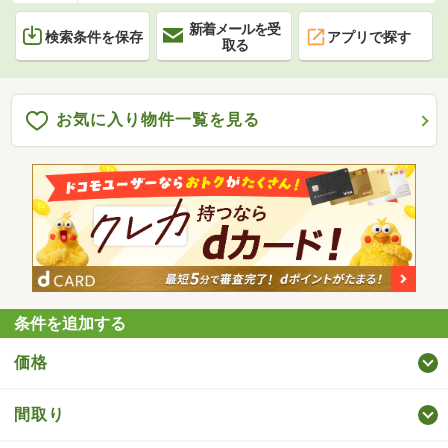
新着メールを受
検索条件を保存
アプリで探す
取る
お気に入り物件一覧を見る
条件を追加する
価格
間取り