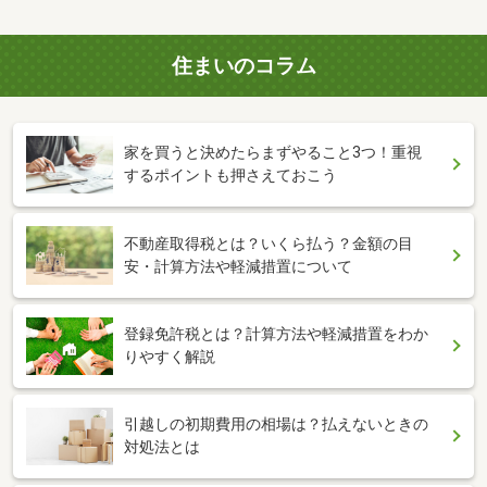
住まいのコラム
家を買うと決めたらまずやること3つ！重視
するポイントも押さえておこう
不動産取得税とは？いくら払う？金額の目
安・計算方法や軽減措置について
登録免許税とは？計算方法や軽減措置をわか
りやすく解説
引越しの初期費用の相場は？払えないときの
対処法とは