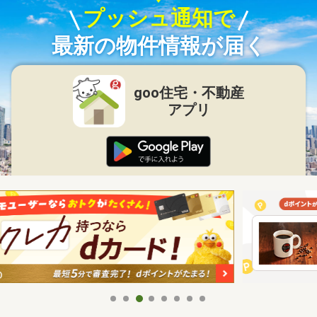
プッシュ通知で
最新の物件情報が届く
goo住宅・不動産
アプリ