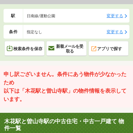
駅
変更する
日南線/運動公園
条件
変更する
指定なし
新着メールを受
検索条件を保存
アプリで探す
取る
申し訳ございません。条件にあう物件が少なかった
ため
以下は「木花駅と曽山寺駅」の物件情報を表示して
います。
木花駅と曽山寺駅の中古住宅・中古一戸建て 物
件一覧