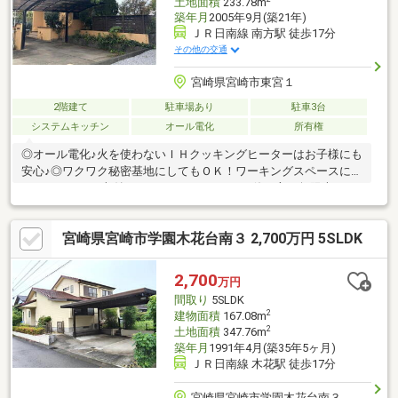
土地面積
233.78m
築年月
2005年9月(築21年)
ＪＲ日南線 南方駅 徒歩17分
その他の交通
宮崎県宮崎市東宮１
2階建て
駐車場あり
駐車3台
システムキッチン
オール電化
所有権
◎オール電化♪火を使わないＩＨクッキングヒーターはお子様にも
安心♪◎ワクワク秘密基地にしてもＯＫ！ワーキングスペースにし
ても！たっぷり収納スペースにしてもＯＫ！使い方は無限大∞ロ
フトがある新生活で楽しい時間を過ごせます！◎お友達をたくさ
ん呼べるゆとりの駐車スペース！運転が苦手なあなたも安心して
宮崎県宮崎市学園木花台南３ 2,700万円 5SLDK
駐車出来ます！◎バルコニー付き☆ガーデニングやバーベキュー
はもちろん、テーブルとイスをおいて特別空間を演出しても素敵
です！
2,700
万円
間取り
5SLDK
2
建物面積
167.08m
2
土地面積
347.76m
築年月
1991年4月(築35年5ヶ月)
ＪＲ日南線 木花駅 徒歩17分
宮崎県宮崎市学園木花台南３