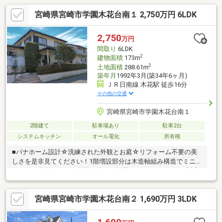
宮崎県宮崎市学園木花台南１ 2,750万円 6LDK
2,750
万円
間取り
6LDK
2
建物面積
173m
2
土地面積
288.61m
築年月
1992年3月(築34年6ヶ月)
ＪＲ日南線 木花駅 徒歩16分
その他の交通
宮崎県宮崎市学園木花台南１
2階建て
駐車場あり
駐車2台
システムキッチン
オール電化
所有権
■パナホーム設計☆洗練された外観とお庭☆リフォーム不要の美
しさを是非見てください！1階増設部分は木造軸組み構造でミニキ
ッチンと洗面がついた洋間12帖のお部屋です！バリアフリー対応
なので車椅子のままトイレに行くことが出来ます！1階、2階、増
設部にそれぞれトイレがありますので朝の忙しいお時間や来客時
宮崎県宮崎市学園木花台南２ 1,690万円 3LDK
も困りません！2世帯住宅もしくはお仕事部屋にも最適なお家で
す！■駐車場縦列２台可能！雨の日も安心のカーポートつき！前
面道路が広いので運転が苦手な方でも安心です！・小学校徒歩10