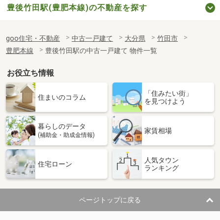
豊後竹田駅(豊肥本線)の不動産を探す
goo住宅・不動産
中古一戸建て
大分県
竹田市
豊肥本線
豊後竹田駅の中古一戸建て 物件一覧
お役立ち情報
「住みたい街」
住まいのコラム
を見つけよう
暮らしのデータ
家賃相場
(補助金・助成金情報)
人気タウン
住宅ローン
ランキング
ページトップに戻る