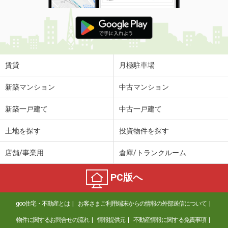
賃貸
月極駐車場
新築マンション
中古マンション
新築一戸建て
中古一戸建て
土地を探す
投資物件を探す
店舗/事業用
倉庫/トランクルーム
PC版へ
goo住宅・不動産とは
お客さまご利用端末からの情報の外部送信について
物件に関するお問合せの流れ
情報提供元
不動産情報に関する免責事項