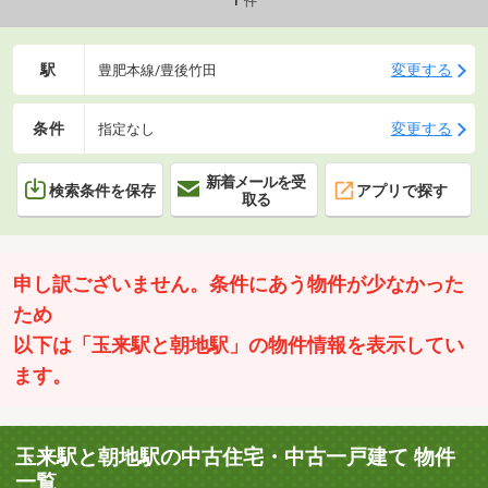
件
駅
変更する
豊肥本線/豊後竹田
条件
変更する
指定なし
新着メールを受
検索条件を保存
アプリで探す
取る
申し訳ございません。条件にあう物件が少なかった
ため
以下は「玉来駅と朝地駅」の物件情報を表示してい
ます。
玉来駅と朝地駅の中古住宅・中古一戸建て 物件
一覧