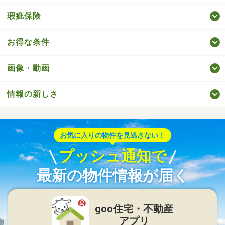
瑕疵保険
お得な条件
画像・動画
情報の新しさ
お気に入りの物件を見逃さない！
プッシュ通知で
最新の物件情報が届く
goo住宅・不動産
アプリ