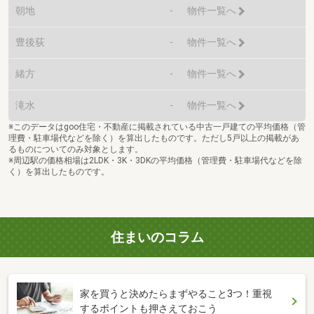
朝地
-
物件一覧へ
豊後荻
-
物件一覧へ
緒方
-
物件一覧へ
滝水
-
物件一覧へ
※このデータはgoo住宅・不動産に掲載されている中古一戸建ての平均価格（管
理費・駐車場代などを除く）を算出したものです。ただし5戸以上の掲載があ
るものについてのみ対象とします。
※周辺駅の価格相場は2LDK・3K・3DKの平均価格（管理費・駐車場代などを除
く）を算出したものです。
住まいのコラム
家を買うと決めたらまずやること3つ！重視
するポイントも押さえておこう