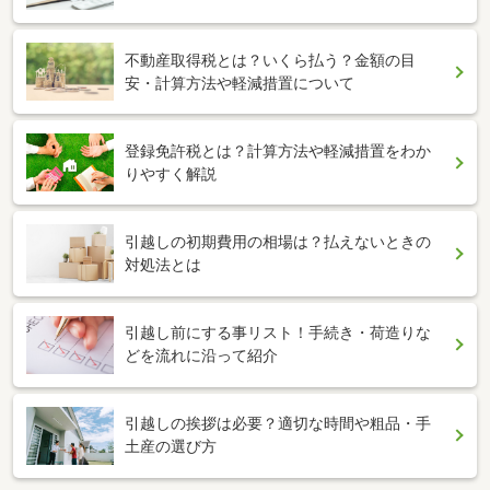
不動産取得税とは？いくら払う？金額の目
安・計算方法や軽減措置について
登録免許税とは？計算方法や軽減措置をわか
りやすく解説
引越しの初期費用の相場は？払えないときの
対処法とは
引越し前にする事リスト！手続き・荷造りな
どを流れに沿って紹介
引越しの挨拶は必要？適切な時間や粗品・手
土産の選び方