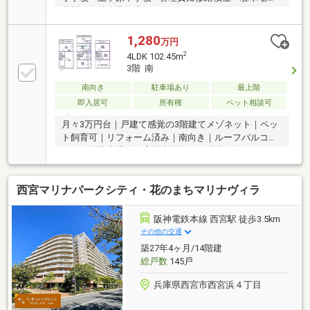
用料・自治会費が含まれています
1,280
万円
2
4LDK 102.45m
3階 南
南向き
駐車場あり
最上階
即入居可
所有権
ペット相談可
月々3万円台｜戸建て感覚の3階建てメゾネット｜ペッ
ト飼育可｜リフォーム済み｜南向き｜ルーフバルコニ
ー｜平面駐車場付｜広田小学校まで徒歩6分
西宮マリナパークシティ・花のまちマリナヴィラ
阪神電鉄本線 西宮駅 徒歩3.5km
その他の交通
築27年4ヶ月/14階建
総戸数
145戸
兵庫県西宮市西宮浜４丁目