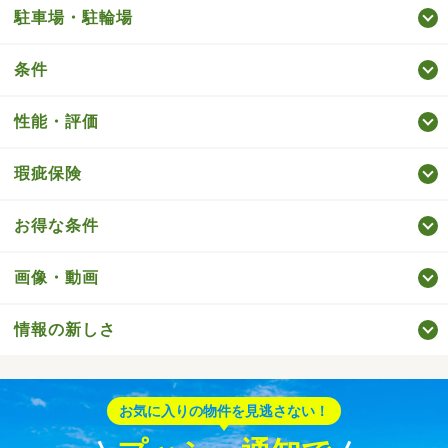
駐車場・駐輪場
条件
性能・評価
瑕疵保険
お得な条件
画像・動画
情報の新しさ
お気に入りの物件を見逃さない！