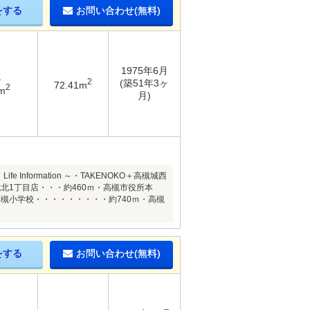
をする
お問い合わせ(無料)
1975年6月
K
2
(築51年3ヶ
72.41m
2
m
月)
nformation ～・TAKENOKO＋高槻城西
北1丁目店・・・約460ｍ・高槻市役所本
槻小学校・・・・・・・・・約740ｍ・高槻
をする
お問い合わせ(無料)