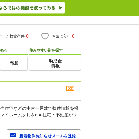
0
0
存した検索条件
お気に入り
売る
住みやすい街を探す
助成金
売却
情報
建売住宅などの中古一戸建て物件情報を探
マイホーム探しをgoo住宅・不動産がサ