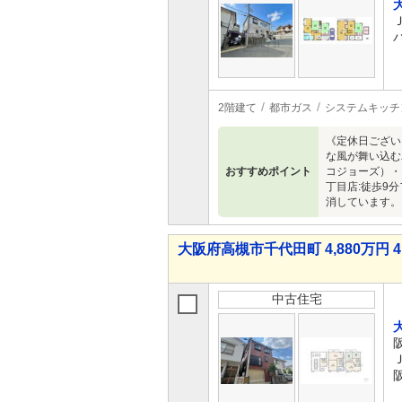
2階建て
都市ガス
システムキッチ
《定休日ござい
な風が舞い込む
おすすめポイント
コジョーズ）・
丁目店:徒歩9
消しています。
大阪府高槻市千代田町 4,880万円 4
中古住宅