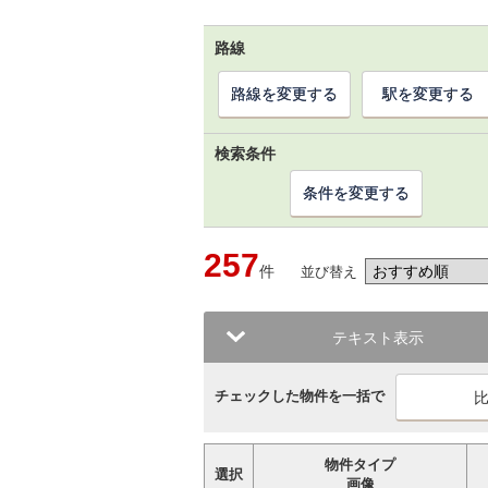
路線
路線を変更する
駅を変更する
検索条件
条件を変更する
257
件
並び替え
テキスト表示
チェックした物件を一括で
物件タイプ
選択
画像