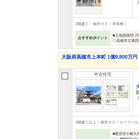
2階建て
都市ガス
所有権
■土地面積85
おすすめポイント
◇高槻市立第四
大阪府高槻市上本町 1億9,800万円 
中古住宅
3階建て以上
都市ガス
ルーフバル
■遮音性や耐久