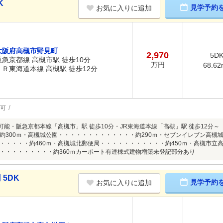
K
見学予約
お気に入りに追加
大阪府高槻市野見町
2,970
5D
阪急京都線 高槻市駅 徒歩10分
万円
68.62
ＪＲ東海道本線 高槻駅 徒歩12分
可
能・阪急京都本線「高槻市」駅 徒歩10分・JR東海道本線「高槻」駅 徒歩12分～ Life I
約300ｍ・高槻城公園・・・・・・・・・・・・・約290ｍ・セブンイレブン高槻城
・・・・・約460ｍ・高槻城北郵便局・・・・・・・・・・・約450ｍ・高槻市立高
・・・・・・・・・約360ｍカーポート有連棟式建物増築未登記部分あり
 5DK
見学予約
お気に入りに追加