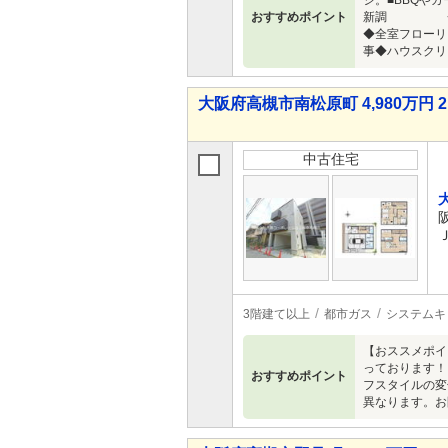
ジ。■BBQや
おすすめポイント
新調 ◆
◆全室フロー
事◆ハウスクリ
大阪府高槻市南松原町 4,980万円 2
中古住宅
3階建て以上
都市ガス
システムキ
【おススメポイ
っております！
おすすめポイント
フスタイルの変
異なります。お問