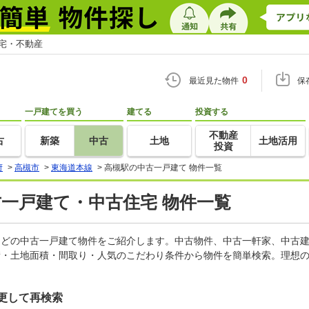
住宅・不動産
0
最近見た物件
保
一戸建てを買う
建てる
投資する
不動産
古
新築
中古
土地
土地活用
投資
府
>
高槻市
>
東海道本線
>
高槻駅の中古一戸建て 物件一覧
古一戸建て・中古住宅 物件一覧
家などの中古一戸建て物件をご紹介します。中古物件、中古一軒家、中古
積・土地面積・間取り・人気のこだわり条件から物件を簡単検索。理想の
更して再検索