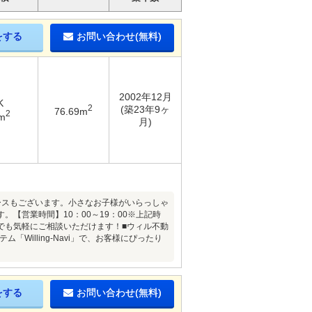
をする
お問い合わせ(無料)
2002年12月
K
2
(築23年9ヶ
76.69m
2
m
月)
ースもございます。小さなお子様がいらっしゃ
【営業時間】10：00～19：00※上記時
でも気軽にご相談いただけます！■ウィル不動
illing-Navi」で、お客様にぴったり
をする
お問い合わせ(無料)