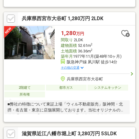
ビングのプラン！◆LDKは19帖の広さを確保！一部吹き抜けで開
放的なLDK空間！◆収納力豊富なお住まい！居住空間をより広く
確保できます！◆食洗機や浴室乾燥機、床暖房等充実の室内設
兵庫県西宮市大谷町 1,280万円 2LDK
備！◆1台分の駐車スペース有！◆阪急京都線「茨木市駅」徒歩
12分！◆大池小学校徒歩5分、東中学校徒歩11分！徒歩圏内に公
園やこども園が点在しており、子育てがしやすい住環境！◆イオ
1,280
万円
ン新茨木徒歩4分！近隣はその他買い物施設や飲食店も充実！◆
間取り
2LDK
周辺は主に一戸建てと集合住宅が並ぶ住宅地です。
2
建物面積
52.61m
2
土地面積
36.36m
築年月
1977年11月(築48年10ヶ月)
阪急神戸線 夙川駅 徒歩14分
その他の交通
兵庫県西宮市大谷町
2階建て
都市ガス
システムキッチン
所有権
■弊社の特徴について東証上場「ウィル不動産販売」阪神間・北
摂・名古屋・東京に店舗展開しております。当社オリジナルの物
件管理システム「ウィリングナビ」で取引事例・売出物件など一
挙に比較、ご説明いたします。お買い換え・リフォーム・ローン
相談等お住まいに関わることは何でもご相談ください。弊社独自
滋賀県近江八幡市堀上町 3,280万円 5SLDK
のお得な「平日会員制度」あります。現地待ち合わせや物件最寄