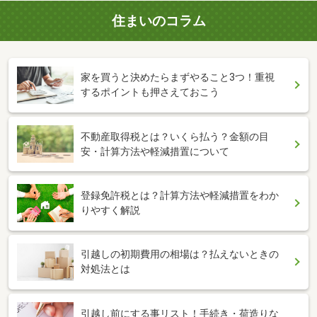
住まいのコラム
家を買うと決めたらまずやること3つ！重視
するポイントも押さえておこう
不動産取得税とは？いくら払う？金額の目
安・計算方法や軽減措置について
登録免許税とは？計算方法や軽減措置をわか
りやすく解説
引越しの初期費用の相場は？払えないときの
対処法とは
引越し前にする事リスト！手続き・荷造りな