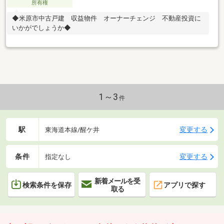
所有権
◆米原市中古戸建 収益物件 オーナーチェンジ 不動産投資に
いかがでしょうか◆
1～3
件
駅
変更する
東海道本線/醒ケ井
条件
変更する
指定なし
新着メールを受
検索条件を保存
アプリで探す
取る