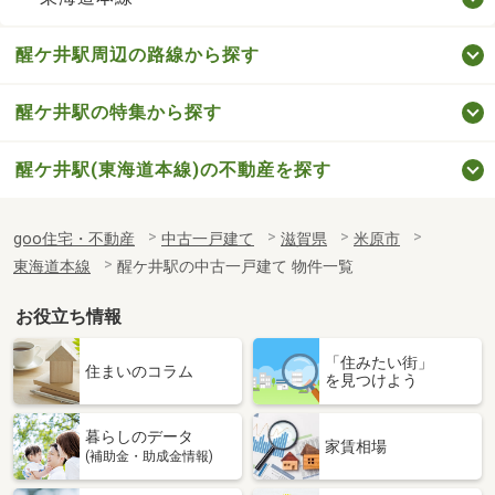
醒ケ井駅周辺の路線から探す
醒ケ井駅の特集から探す
醒ケ井駅(東海道本線)の不動産を探す
goo住宅・不動産
中古一戸建て
滋賀県
米原市
東海道本線
醒ケ井駅の中古一戸建て 物件一覧
お役立ち情報
「住みたい街」
住まいのコラム
を見つけよう
暮らしのデータ
家賃相場
(補助金・助成金情報)