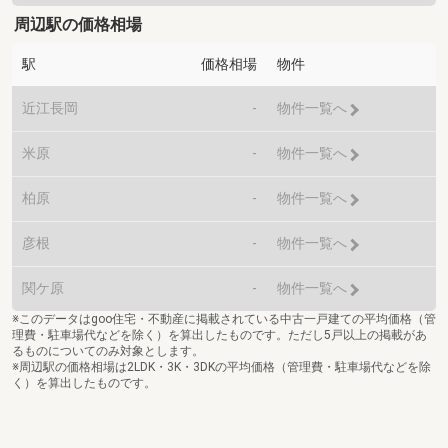
周辺駅の価格相場
駅
価格相場
物件
近江長岡
-
物件一覧へ
米原
-
物件一覧へ
柏原
-
物件一覧へ
彦根
-
物件一覧へ
関ケ原
-
物件一覧へ
※このデータはgoo住宅・不動産に掲載されている中古一戸建ての平均価格（管
理費・駐車場代などを除く）を算出したものです。ただし5戸以上の掲載があ
るものについてのみ対象とします。
※周辺駅の価格相場は2LDK・3K・3DKの平均価格（管理費・駐車場代などを除
く）を算出したものです。