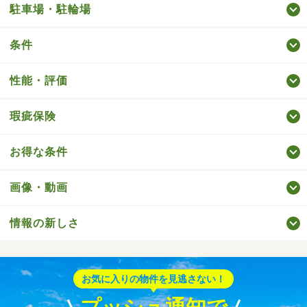
駐車場・駐輪場
条件
性能・評価
瑕疵保険
お得な条件
画像・動画
情報の新しさ
お気に入りの物件を見逃さない！