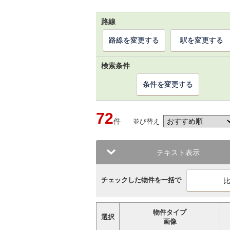
路線
路線を変更する
駅を変更する
検索条件
条件を変更する
72
件
並び替え
テキスト表示
チェックした物件を一括で
物件タイプ
選択
画像