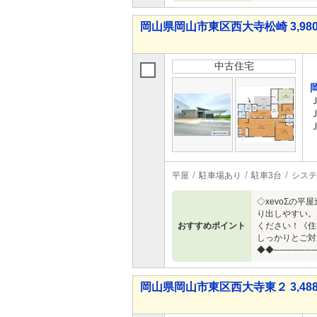
岡山県岡山市東区西大寺松崎 3,980
中古住宅
平屋
駐車場あり
駐車3台
システ
◇xevoΣの
り出しやすい。
おすすめポイント
ください！《住
しっかりとご対
◆◆──────
岡山県岡山市東区西大寺東２ 3,488