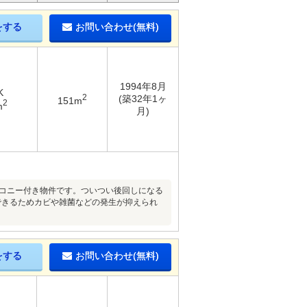
をする
お問い合わせ(無料)
1994年8月
K
2
(築32年1ヶ
151m
2
m
月)
ルコニー付き物件です。ついつい後回しになる
できるためカビや雑菌などの発生が抑えられ
をする
お問い合わせ(無料)