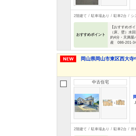
2階建て
駐車場あり
駐車2台
シ
【おすすめポイ
（床、壁）水回
おすすめポイント
約4分・天満屋
産 086-201-3
岡山県岡山市東区西大寺中野 
中古住宅
2階建て
駐車場あり
駐車2台
所