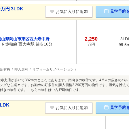
万円 3LDK
見学予約
お気に入りに追加
2,250
岡山県岡山市東区西大寺中野
3LD
ＪＲ赤穂線 西大寺駅 徒歩16分
万円
99.5
所有権
即入居可
リフォームリノベーション
大寺支店が歩いて382mのところにあります。南向きの物件です。4.5㎡の広さのバ
ングなら楽々です。お勧めの好条件の購入価格2 290万円の物件です。湿気を除去
付きの物件です。こちらの物件は中古戸建物件です。
LDK
見学予約
お気に入りに追加