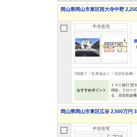
岡山県岡山市東区西大寺中野 2,250
中古住宅
2階建て
駐車場あり
浴室乾燥機
トマト銀行 西
おすすめポイント
掃除。フローリ
る、浴室乾燥機
岡山県岡山市東区広谷 2,500万円 3
中古住宅