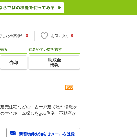
0
0
存した検索条件
お気に入り
売る
住みやすい街を探す
助成金
売却
情報
古建売住宅などの中古一戸建て物件情報を
のマイホーム探しをgoo住宅・不動産が