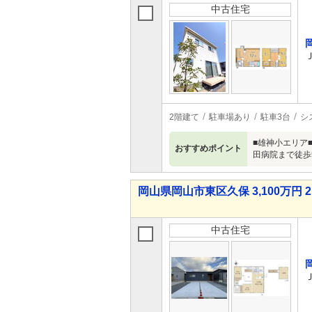
中古住宅
2階建て
駐車場あり
駐車3台
シ
■雄神小エリア
おすすめポイント
田病院まで徒歩
岡山県岡山市東区久保 3,100万円 2
中古住宅