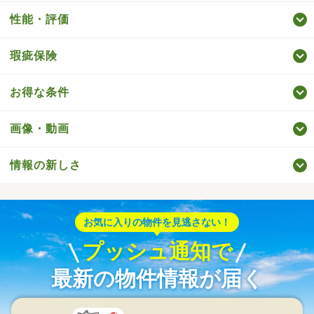
性能・評価
瑕疵保険
お得な条件
画像・動画
情報の新しさ
お気に入りの物件を見逃さない！
プッシュ通知で
最新の物件情報が届く