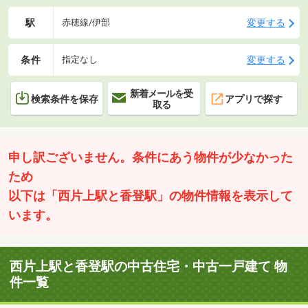
駅
変更する
赤穂線/伊部
条件
変更する
指定なし
新着メールを受
検索条件を保存
アプリで探す
取る
申し訳ございません。条件にあう物件が少なかった
ため
以下は「西片上駅と香登駅」の物件情報を表示して
います。
西片上駅と香登駅の中古住宅・中古一戸建て 物
件一覧