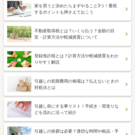
家を買うと決めたらまずやること3つ！重視
するポイントも押さえておこう
不動産取得税とは？いくら払う？金額の目
安・計算方法や軽減措置について
登録免許税とは？計算方法や軽減措置をわか
りやすく解説
引越しの初期費用の相場は？払えないときの
対処法とは
引越し前にする事リスト！手続き・荷造りな
どを流れに沿って紹介
引越しの挨拶は必要？適切な時間や粗品・手