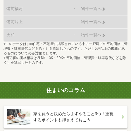
備前福河
-
物件一覧へ
備前片上
-
物件一覧へ
天和
-
物件一覧へ
※このデータはgoo住宅・不動産に掲載されている中古一戸建ての平均価格（管
理費・駐車場代などを除く）を算出したものです。ただし5戸以上の掲載があ
るものについてのみ対象とします。
※周辺駅の価格相場は2LDK・3K・3DKの平均価格（管理費・駐車場代などを除
く）を算出したものです。
住まいのコラム
家を買うと決めたらまずやること3つ！重視
するポイントも押さえておこう