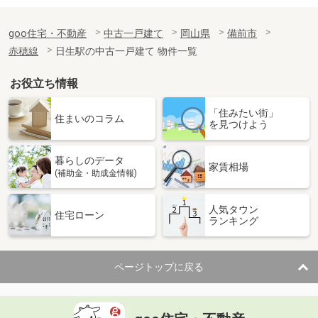
goo住宅・不動産
中古一戸建て
岡山県
備前市
赤穂線
日生駅の中古一戸建て 物件一覧
お役立ち情報
「住みたい街」
住まいのコラム
を見つけよう
暮らしのデータ
家賃相場
(補助金・助成金情報)
人気タウン
住宅ローン
ランキング
ページトップに戻る