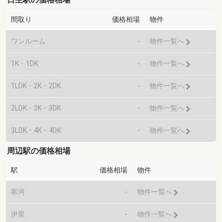
間取り
価格相場
物件
ワンルーム
-
物件一覧へ
1K・1DK
-
物件一覧へ
1LDK・2K・2DK
-
物件一覧へ
2LDK・3K・3DK
-
物件一覧へ
3LDK・4K・4DK
-
物件一覧へ
周辺駅の価格相場
駅
価格相場
物件
寒河
-
物件一覧へ
伊里
-
物件一覧へ