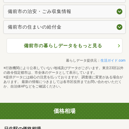
備前市の治安・ごみ収集情報
備前市の住まいの給付金
備前市の暮らしデータをもっと見る
暮らしデータ提供元：
生活ガイド.com
※行政機関により公表していない地域及びデータがございます。東京23区以外
の政令指定都市は、市全体のデータとして表示しています。
※提供データには細心の注意を払っておりますが、調査後に変更がある場合が
あります。 最新の情報につきましては各市区役所までお問い合わせいただく
か、自治体HPなどをご確認ください。
価格相場
日生駅の価格相場