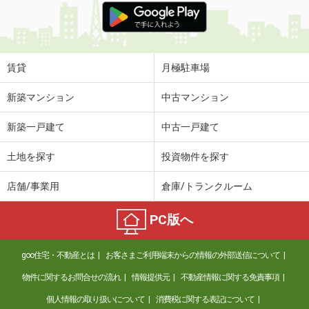
賃貸
月極駐車場
新築マンション
中古マンション
新築一戸建て
中古一戸建て
土地を探す
投資物件を探す
店舗/事業用
倉庫/トランクルーム
PC版へ
goo住宅・不動産とは
お客さまご利用端末からの情報の外部送信について
物件に関するお問合せの流れ
情報提供元
不動産情報に関する免責事項
個人情報の取り扱いについて
消費税に関する表記について