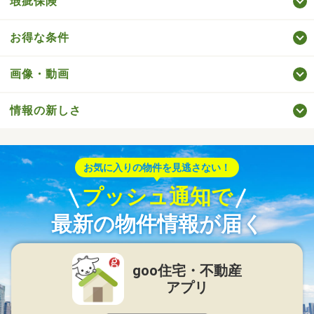
瑕疵保険
お得な条件
画像・動画
情報の新しさ
お気に入りの物件を見逃さない！
プッシュ通知で
最新の物件情報が届く
goo住宅・不動産
アプリ