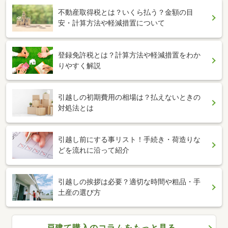
不動産取得税とは？いくら払う？金額の目
安・計算方法や軽減措置について
登録免許税とは？計算方法や軽減措置をわか
りやすく解説
引越しの初期費用の相場は？払えないときの
対処法とは
引越し前にする事リスト！手続き・荷造りな
どを流れに沿って紹介
引越しの挨拶は必要？適切な時間や粗品・手
土産の選び方
戸建て購入のコラムをもっと見る