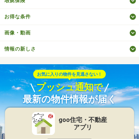
瑕疵保険
お得な条件
画像・動画
情報の新しさ
お気に入りの物件を見逃さない！
プッシュ通知で
最新の物件情報が届く
goo住宅・不動産
アプリ