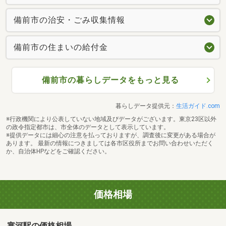
備前市の治安・ごみ収集情報
備前市の住まいの給付金
備前市の暮らしデータをもっと見る
暮らしデータ提供元：
生活ガイド.com
※行政機関により公表していない地域及びデータがございます。東京23区以外
の政令指定都市は、市全体のデータとして表示しています。
※提供データには細心の注意を払っておりますが、調査後に変更がある場合が
あります。 最新の情報につきましては各市区役所までお問い合わせいただく
か、自治体HPなどをご確認ください。
価格相場
寒河駅の価格相場