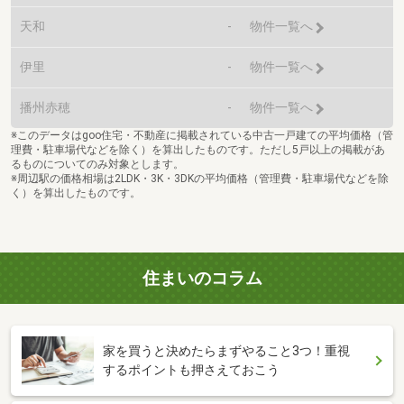
天和
-
物件一覧へ
伊里
-
物件一覧へ
播州赤穂
-
物件一覧へ
※このデータはgoo住宅・不動産に掲載されている中古一戸建ての平均価格（管
理費・駐車場代などを除く）を算出したものです。ただし5戸以上の掲載があ
るものについてのみ対象とします。
※周辺駅の価格相場は2LDK・3K・3DKの平均価格（管理費・駐車場代などを除
く）を算出したものです。
住まいのコラム
家を買うと決めたらまずやること3つ！重視
するポイントも押さえておこう