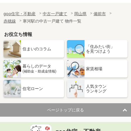
goo住宅・不動産
中古一戸建て
岡山県
備前市
赤穂線
寒河駅の中古一戸建て 物件一覧
お役立ち情報
「住みたい街」
住まいのコラム
を見つけよう
暮らしのデータ
家賃相場
(補助金・助成金情報)
人気タウン
住宅ローン
ランキング
ページトップに戻る