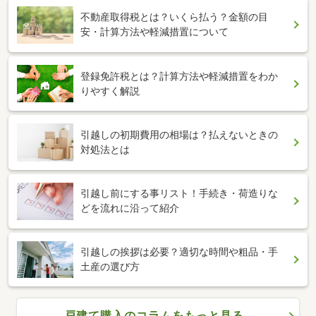
不動産取得税とは？いくら払う？金額の目
安・計算方法や軽減措置について
登録免許税とは？計算方法や軽減措置をわか
りやすく解説
引越しの初期費用の相場は？払えないときの
対処法とは
引越し前にする事リスト！手続き・荷造りな
どを流れに沿って紹介
引越しの挨拶は必要？適切な時間や粗品・手
土産の選び方
戸建て購入のコラムをもっと見る