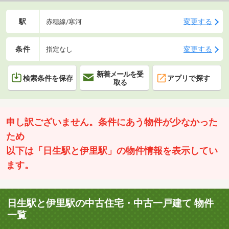
駅
変更する
赤穂線/寒河
条件
変更する
指定なし
新着メールを受
検索条件を保存
アプリで探す
取る
申し訳ございません。条件にあう物件が少なかった
ため
以下は「日生駅と伊里駅」の物件情報を表示してい
ます。
日生駅と伊里駅の中古住宅・中古一戸建て 物件
一覧