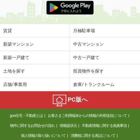
賃貸
月極駐車場
新築マンション
中古マンション
新築一戸建て
中古一戸建て
土地を探す
投資物件を探す
店舗/事業用
倉庫/トランクルーム
PC版へ
goo住宅・不動産とは
お客さまご利用端末からの情報の外部送信について
物件に関するお問合せの流れ
情報提供元
不動産情報に関する免責事項
個人情報の取り扱いについて
消費税に関する表記について